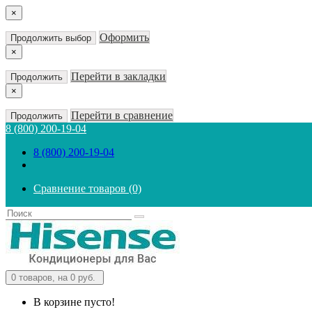
×
Оформить
Продолжить выбор
×
Перейти в закладки
Продолжить
×
Перейти в сравнение
Продолжить
8 (800) 200-19-04
8 (800) 200-19-04
Сравнение товаров (0)
0
товаров, на 0 руб.
В корзине пусто!