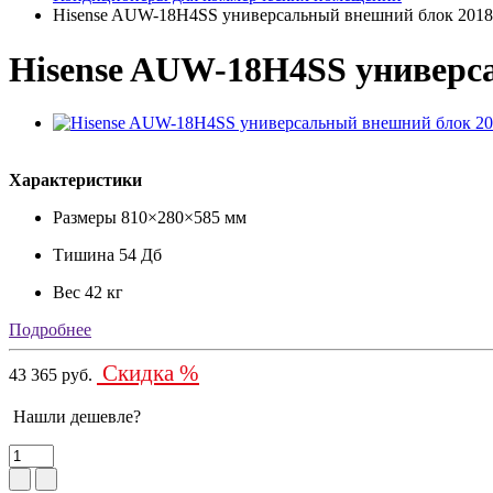
Hisense AUW-18H4SS универсальный внешний блок 2018
Hisense AUW-18H4SS универс
Характеристики
Размеры
810×280×585 мм
Тишина
54 Дб
Вес
42 кг
Подробнее
Скидка %
43 365 руб.
Нашли дешевле?