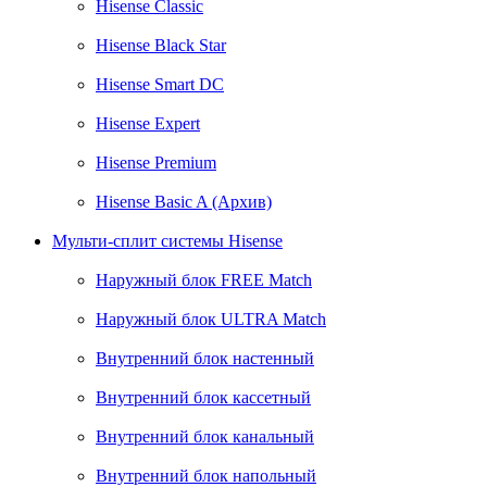
Hisense Classic
Hisense Black Star
Hisense Smart DC
Hisense Expert
Hisense Premium
Hisense Basic A (Архив)
Мульти-сплит системы Hisense
Наружный блок FREE Match
Наружный блок ULTRA Match
Внутренний блок настенный
Внутренний блок кассетный
Внутренний блок канальный
Внутренний блок напольный