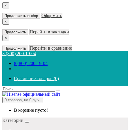
×
Оформить
Продолжить выбор
×
Перейти в закладки
Продолжить
×
Перейти в сравнение
Продолжить
8 (800) 200-19-04
8 (800) 200-19-04
Сравнение товаров (0)
0
товаров, на 0 руб.
В корзине пусто!
Категории