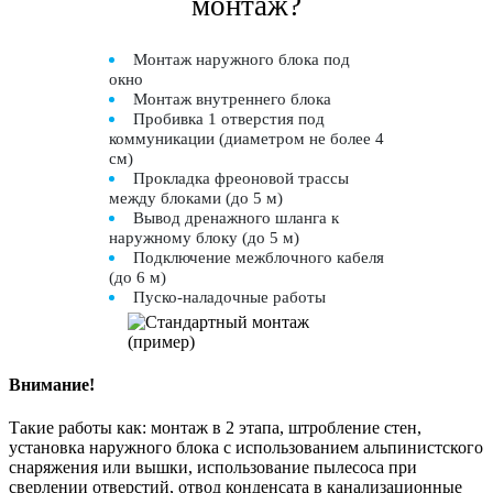
монтаж?
Монтаж наружного блока под
окно
Монтаж внутреннего блока
Пробивка 1 отверстия под
коммуникации (диаметром не более 4
см)
Прокладка фреоновой трассы
между блоками (до 5 м)
Вывод дренажного шланга к
наружному блоку (до 5 м)
Подключение межблочного кабеля
(до 6 м)
Пуско-наладочные работы
Внимание!
Такие работы как: монтаж в 2 этапа, штробление стен,
установка наружного блока с использованием альпинистского
снаряжения или вышки, использование пылесоса при
сверлении отверстий, отвод конденсата в канализационные