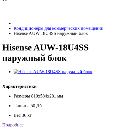
Кондиционеры для коммерческих помещений
Hisense AUW-18U4SS наружный блок
Hisense AUW-18U4SS
наружный блок
Характеристики
Размеры
810x584x281 мм
Тишина
50 Дб
Вес
36 кг
Подробнее