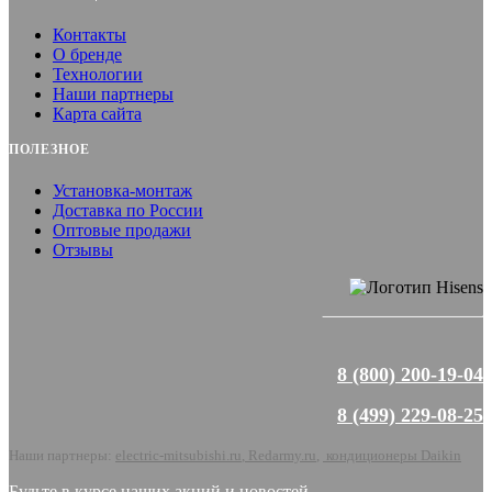
Контакты
О бренде
Технологии
Наши партнеры
Карта сайта
ПОЛЕЗНОЕ
Установка-монтаж
Доставка по России
Оптовые продажи
Отзывы
8 (800) 200-19-04
8 (499) 229-08-25
Наши партнеры:
electric-mitsubishi.ru
,
Redarmy.ru
,
кондиционеры Daikin
Будьте в курсе наших акций и новостей