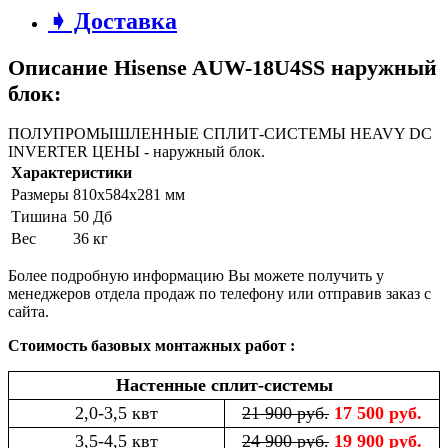
➧ Доставка
Описание Hisense AUW-18U4SS наружный
блок:
ПОЛУПРОМЫШЛЕННЫЕ СПЛИТ-СИСТЕМЫ HEAVY DC
INVERTER ЦЕНЫ - наружный блок.
Характеристики
Размеры
810x584x281 мм
Тишина
50 Дб
Вес
36 кг
Более подробную информацию Вы можете получить у
менеджеров отдела продаж по телефону или отправив заказ с
сайта.
Стоимость базовых монтажных работ :
Настенные сплит-системы
2,0-3,5 квт
21 900 руб.
17 500 руб.
3,5-4,5 квт
24 900 руб.
19 900 руб.