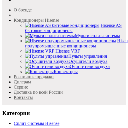
О бренде
Кондиционеры Hisense
Hisense AS
бытовые кондиционеры
Мульти сплит-системы
Hisen
полупромышленные кондиционеры
Hisense VRF
Пульты управления
Осушители воздуха
Очистители воздуха
Конвекторы
Розничные продажи
Дилерам
Cервис
Доставка по всей России
Контакты
Категории
Сплит системы Hisense