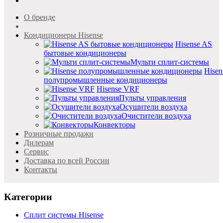
О бренде
Кондиционеры Hisense
Hisense AS
бытовые кондиционеры
Мульти сплит-системы
Hisen
полупромышленные кондиционеры
Hisense VRF
Пульты управления
Осушители воздуха
Очистители воздуха
Конвекторы
Розничные продажи
Дилерам
Cервис
Доставка по всей России
Контакты
Категории
Сплит системы Hisense