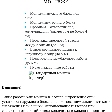
монтаж?
Монтаж наружного блока под
окно
Монтаж внутреннего блока
Пробивка 1 отверстия под
коммуникации (диаметром не более 4
см)
Прокладка фреоновой трассы
между блоками (до 5 м)
Вывод дренажного шланга к
наружному блоку (до 5 м)
Подключение межблочного кабеля
(до 6 м)
Пуско-наладочные работы
Внимание!
Такие работы как: монтаж в 2 этапа, штробление стен,
установка наружного блока с использованием альпинистского
снаряжения или вышки, использование пылесоса при
сверлении отверстий, отвод конденсата в канализационные