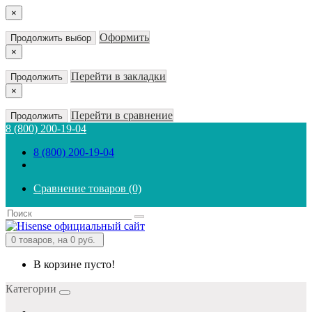
×
Оформить
Продолжить выбор
×
Перейти в закладки
Продолжить
×
Перейти в сравнение
Продолжить
8 (800) 200-19-04
8 (800) 200-19-04
Сравнение товаров (0)
0
товаров, на 0 руб.
В корзине пусто!
Категории