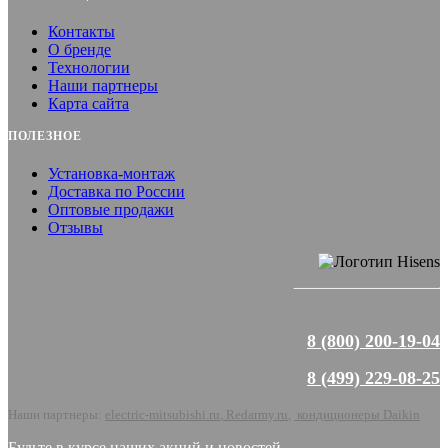
Контакты
О бренде
Технологии
Наши партнеры
Карта сайта
ПОЛЕЗНОЕ
Установка-монтаж
Доставка по России
Оптовые продажи
Отзывы
8 (800) 200-19-04
8 (499) 229-08-25
Наши партнеры:
electric-mitsubishi.ru
,
Redarmy.ru
,
кондиционеры Daikin
Будьте в курсе наших акций и новостей