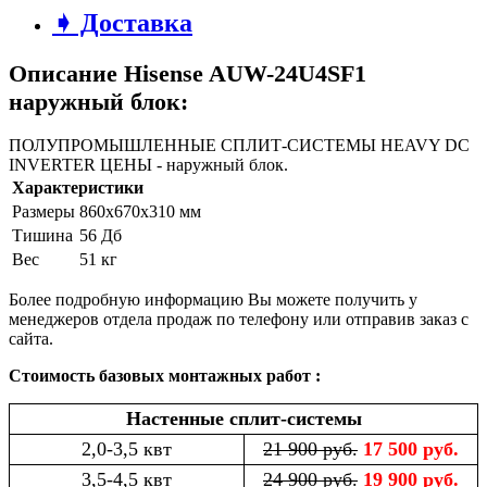
➧ Доставка
Описание Hisense AUW-24U4SF1
наружный блок:
ПОЛУПРОМЫШЛЕННЫЕ СПЛИТ-СИСТЕМЫ HEAVY DC
INVERTER ЦЕНЫ - наружный блок.
Характеристики
Размеры
860x670x310 мм
Тишина
56 Дб
Вес
51 кг
Более подробную информацию Вы можете получить у
менеджеров отдела продаж по телефону или отправив заказ с
сайта.
Стоимость базовых монтажных работ :
Настенные сплит-системы
2,0-3,5 квт
21 900 руб.
17 500 руб.
3,5-4,5 квт
24 900 руб.
19 900 руб.