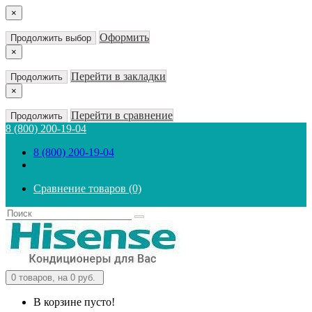
×
Оформить
Продолжить выбор
×
Перейти в закладки
Продолжить
×
Перейти в сравнение
Продолжить
8 (800) 200-19-04
8 (800) 200-19-04
Сравнение товаров (0)
0
товаров, на 0 руб.
В корзине пусто!