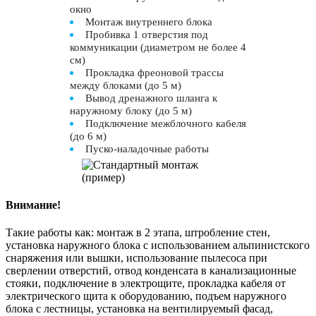
окно
Монтаж внутреннего блока
Пробивка 1 отверстия под
коммуникации (диаметром не более 4
см)
Прокладка фреоновой трассы
между блоками (до 5 м)
Вывод дренажного шланга к
наружному блоку (до 5 м)
Подключение межблочного кабеля
(до 6 м)
Пуско-наладочные работы
Внимание!
Такие работы как: монтаж в 2 этапа, штробление стен,
установка наружного блока с использованием альпинистского
снаряжения или вышки, использование пылесоса при
сверлении отверстий, отвод конденсата в канализационные
стояки, подключение в электрощите, прокладка кабеля от
электрического щита к оборудованию, подъем наружного
блока с лестницы, установка на вентилируемый фасад,