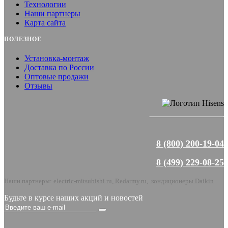
Технологии
Наши партнеры
Карта сайта
ПОЛЕЗНОЕ
Установка-монтаж
Доставка по России
Оптовые продажи
Отзывы
8 (800) 200-19-04
8 (499) 229-08-25
Наши партнеры:
electric-mitsubishi.ru
,
Redarmy.ru
,
кондиционеры Daikin
Будьте в курсе наших акций и новостей