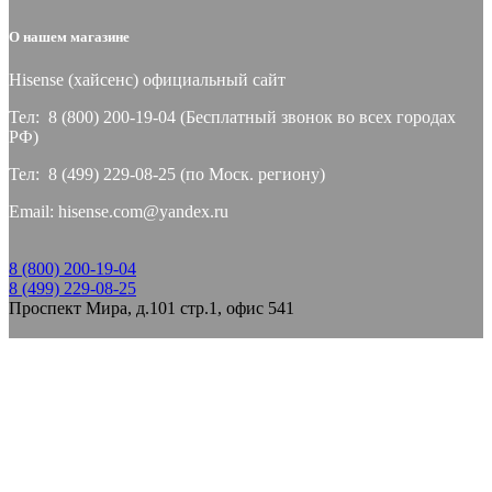
О нашем магазине
Hisense (хайсeнс) официальный сайт
Тел: 8 (800) 200-19-04 (Бесплатный звонок во всех городах
РФ)
Тел: 8 (499) 229-08-25 (по Моск. региону)
Email: hisense.com@yandex.ru
8 (800) 200-19-04
8 (499) 229-08-25
Проспект Мира, д.101 стр.1, офис 541