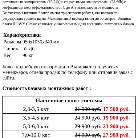
ротационным компрессором (18-24k) и спиральными компрессорами (28-60k) с
коэфицентом энергоэффективности от С до А в зависимости от мощности.
Вентиляторы внешних блоков имеют три скорости работы, что позволяет
регулировать уровень шума. Максимальный перепад высот до 50 метров. Внешние
блоки HEAVY Classic являются универсальными для всех типов внутренних блоков.
Характеристики
Размеры
950x1050x340 мм
Тишина
55 Дб
Вес
96 кг
Более подробную информацию Вы можете получить у
менеджеров отдела продаж по телефону или отправив заказ с
сайта.
Стоимость базовых монтажных работ :
Настенные сплит-системы
2,0-3,5 квт
21 900 руб.
17 500 руб.
3,5-4,5 квт
24 900 руб.
19 900 руб.
5,0-6,0 квт
29 900 руб.
23 900 руб.
7,0-10,0 квт
34 900 руб.
27 900 руб.