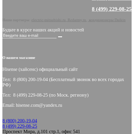
8 (499) 229-08-25
Наши партнеры:
electric-mitsubishi.ru
,
Redarmy.ru
,
кондиционеры Daikin
Будьте в курсе наших акций и новостей
О нашем магазине
Hisense (хайсeнс) официальный сайт
Тел: 8 (800) 200-19-04 (Бесплатный звонок во всех городах
РФ)
Тел: 8 (499) 229-08-25 (по Моск. региону)
Email: hisense.com@yandex.ru
8 (800) 200-19-04
8 (499) 229-08-25
Проспект Мира, д.101 стр.1, офис 541