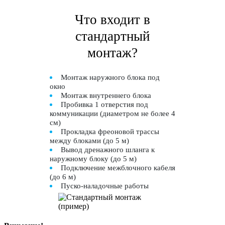
Что входит в
стандартный
монтаж?
Монтаж наружного блока под
окно
Монтаж внутреннего блока
Пробивка 1 отверстия под
коммуникации (диаметром не более 4
см)
Прокладка фреоновой трассы
между блоками (до 5 м)
Вывод дренажного шланга к
наружному блоку (до 5 м)
Подключение межблочного кабеля
(до 6 м)
Пуско-наладочные работы