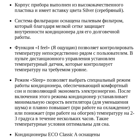
Корпус прибора выполнен из высококачественного
пластика и имеет вставку цвета Silver (серебряный).
Система фильтрации оснащена пылевым фильтром,
который благодаря мелкой сетке защищает
внутренности кондиционера для его долговечной
работы.
Функция «I feel» (Я ощущаю) позволяет контролировать
температуру непосредственно рядом с пользователем. В
пульте дистанционного управления установлен
температурный датчик, которые контролирует
температуру на требуемом уровне.
Режим «Sleep» позволяет выбрать специальный режим
работы кондиционера, обеспечивающий комфортный
сон и позволяющий экономить электроэнергию. После
включения этого режима кондиционер устанавливает
минимальную скорость вентилятора (для уменьшения
шума) и плавно повышает (при работе на охлаждение)
или понижает (при работе на обогрев) температуру на 2-
3 градуса в течение нескольких часов. Такие
температурные условия оптимальны для сна.
Кондиционеры ECO Classic A оснащены