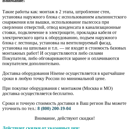
Внимание!
Такие работы как: монтаж в 2 этапа, штробление стен,
установка наружного блока с использованием альпинистского
снаряжения или вышки, использование пылесоса при
сверлении отверстий, отвод конденсата в канализационные
стояки, подключение в электрощите, прокладка кабеля от
электрического щита к оборудованию, подъем наружного
блока с лестницы, установка на вентилируемый фасад,
установка на шпильки и т.п. — не входят в стоимость базовых
монтажных работ! И осуществляются либо силами
Покупателя, либо обговариваются заранее и оплачиваются
покупателем дополнительно.
Доставка оборудования Hisense осуществляется в кратчайшие
сроки в любую точку России по минимальной цене.
При покупке оборудования с монтажом (Москва и МО)
доставка осуществляется бесплатно.
Сроки и точную стоимость доставки в Ваш регион Вы можете
уточнить по тел.:
8 (800) 200-19-04
Внимание,​ действуют​ скидки!
Действуют скидки от указанных цен: