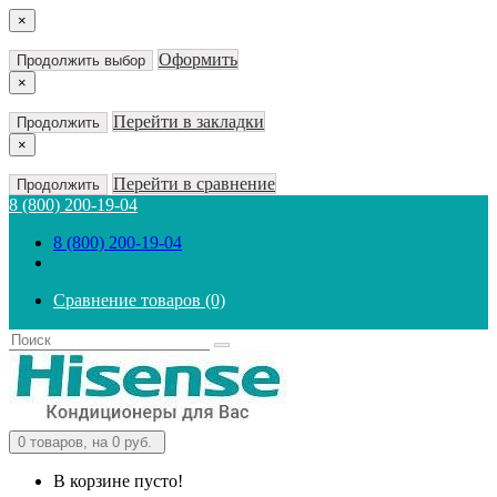
×
Оформить
Продолжить выбор
×
Перейти в закладки
Продолжить
×
Перейти в сравнение
Продолжить
8 (800) 200-19-04
8 (800) 200-19-04
Сравнение товаров (0)
0
товаров, на 0 руб.
В корзине пусто!