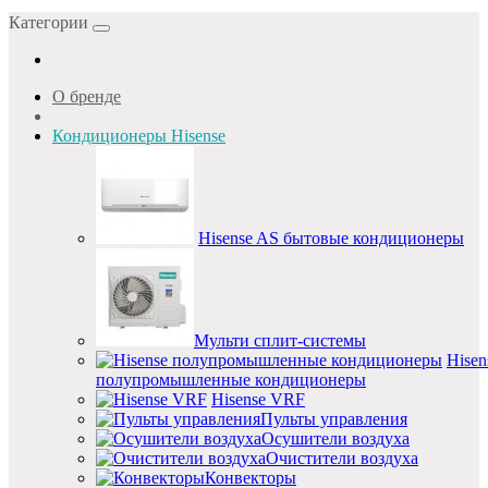
Категории
О бренде
Кондиционеры Hisense
Hisense AS бытовые кондиционеры
Мульти сплит-системы
Hisen
полупромышленные кондиционеры
Hisense VRF
Пульты управления
Осушители воздуха
Очистители воздуха
Конвекторы