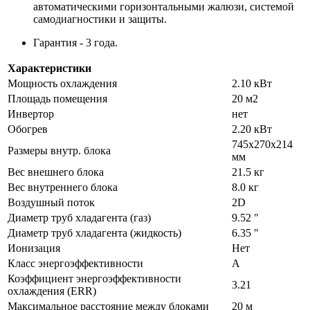
автоматическими горизонтальными жалюзи, системой
самодиагностики и защиты.
Гарантия - 3 года.
Характеристики
Мощность охлаждения
2.10 кВт
Площадь помещения
20 м2
Инвертор
нет
Обогрев
2.20 кВт
745х270х214
Размеры внутр. блока
мм
Вес внешнего блока
21.5 кг
Вес внутреннего блока
8.0 кг
Воздушный поток
2D
Диаметр труб хладагента (газ)
9.52 "
Диаметр труб хладагента (жидкость)
6.35 "
Ионизация
Нет
Класс энергоэффективности
A
Коэффициент энергоэффективности
3.21
охлаждения (ERR)
Максимальное расстояние между блоками
20 м