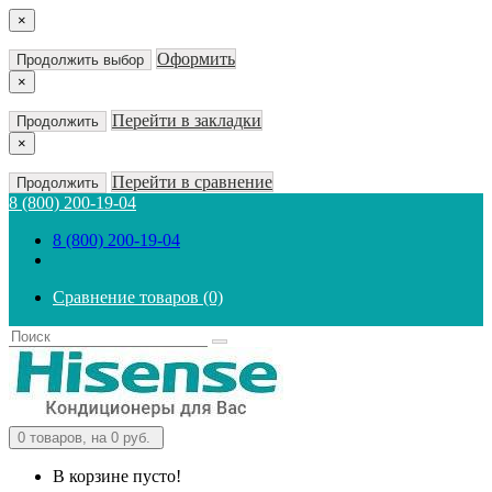
×
Оформить
Продолжить выбор
×
Перейти в закладки
Продолжить
×
Перейти в сравнение
Продолжить
8 (800) 200-19-04
8 (800) 200-19-04
Сравнение товаров (0)
0
товаров, на 0 руб.
В корзине пусто!