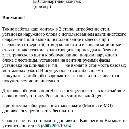
Внимание!
Такие работы как: монтаж в 2 этапа, штробление стен,
установка наружного блока с использованием альпинистского
снаряжения или вышки, использование пылесоса при
сверлении отверстий, отвод конденсата в канализационные
стояки, подключение в электрощите, прокладка кабеля от
электрического щита к оборудованию, подъем наружного
блока с лестницы, установка на вентилируемый фасад,
установка на шпильки и т.п. — не входят в стоимость базовых
монтажных работ! И осуществляются либо силами
Покупателя, либо обговариваются заранее и оплачиваются
покупателем дополнительно.
Доставка оборудования Hisense осуществляется в кратчайшие
сроки в любую точку России по минимальной цене.
При покупке оборудования с монтажом (Москва и МО)
доставка осуществляется бесплатно.
Сроки и точную стоимость доставки в Ваш регион Вы можете
уточнить по тел.:
8 (800) 200-19-04