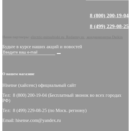
8 (800) 200-19-04
8 (499) 229-08-25
Наши партнеры:
electric-mitsubishi.ru
,
Redarmy.ru
,
кондиционеры Daikin
Будьте в курсе наших акций и новостей
О нашем магазине
Hisense (хайсeнс) официальный сайт
Тел: 8 (800) 200-19-04 (Бесплатный звонок во всех городах
РФ)
Тел: 8 (499) 229-08-25 (по Моск. региону)
Email: hisense.com@yandex.ru