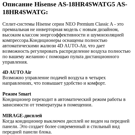
Описание Hisense AS-18HR4SWATG5 AS-
18HR4SWATG:
Cплит-системы Hisense серии NEO Premium Classic A - это
премиальная не инверторная модель с новым дизайном,
высоким классом энергоэффективности и шумоизоляцией
компрессора.Кондиционеры оснащены полностью
автоматическими жалюзи 4D AUTO-Air, что дает
возможность регулировать распределение воздуха полностью
по вашему желанию с помощью пульта дистанционного
управления.
4D AUTO Air
Возможно управление подачей воздуха в четырех
направлениях, что повышает удобство и комфорт.
Режим Smart
Кондиционер переходит в автоматический режим работы в
зависимости от температуры в помещении.
MIRAGE-дисплей
Когда кондиционер выключен дисплей не виден на передней
панели. Это создает более современный и стильный вид
передней панели блока.