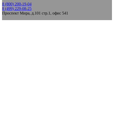
8 (800) 200-19-04
8 (499) 229-08-25
Проспект Мира, д.101 стр.1, офис 541