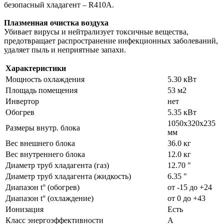
безопасный хладагент – R410A.
Плазменная очистка воздуха
Убивает вирусы и нейтрализует токсичные вещества,
предотвращает распространение инфекционных заболеваний,
удаляет пыль и неприятные запахи.
Характеристики
Мощность охлаждения
5.30 кВт
Площадь помещения
53 м2
Инвертор
нет
Обогрев
5.35 кВт
1050х320х235
Размеры внутр. блока
мм
Вес внешнего блока
36.0 кг
Вес внутреннего блока
12.0 кг
Диаметр труб хладагента (газ)
12.70 "
Диаметр труб хладагента (жидкость)
6.35 "
Диапазон t° (обогрев)
от -15 до +24
Диапазон t° (охлаждение)
от 0 до +43
Ионизация
Есть
Класс энергоэффективности
A