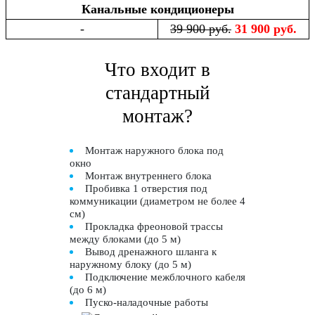
Канальные кондиционеры
-
39 900 руб.
31 900 руб.
Что входит в
стандартный
монтаж?
Монтаж наружного блока под
окно
Монтаж внутреннего блока
Пробивка 1 отверстия под
коммуникации (диаметром не более 4
см)
Прокладка фреоновой трассы
между блоками (до 5 м)
Вывод дренажного шланга к
наружному блоку (до 5 м)
Подключение межблочного кабеля
(до 6 м)
Пуско-наладочные работы