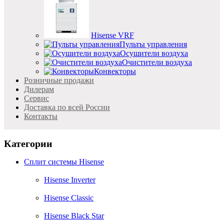
Hisense VRF
Пульты управления
Осушители воздуха
Очистители воздуха
Конвекторы
Розничные продажи
Дилерам
Cервис
Доставка по всей России
Контакты
Категории
Сплит системы Hisense
Hisense Inverter
Hisense Classic
Hisense Black Star