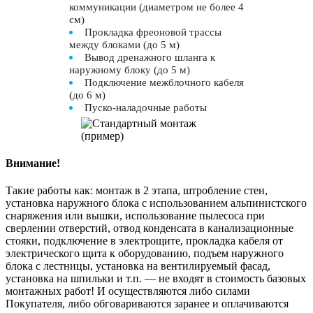
коммуникации (диаметром не более 4
см)
Прокладка фреоновой трассы
между блоками (до 5 м)
Вывод дренажного шланга к
наружному блоку (до 5 м)
Подключение межблочного кабеля
(до 6 м)
Пуско-наладочные работы
Внимание!
Такие работы как: монтаж в 2 этапа, штробление стен,
установка наружного блока с использованием альпинистского
снаряжения или вышки, использование пылесоса при
сверлении отверстий, отвод конденсата в канализационные
стояки, подключение в электрощите, прокладка кабеля от
электрического щита к оборудованию, подъем наружного
блока с лестницы, установка на вентилируемый фасад,
установка на шпильки и т.п. — не входят в стоимость базовых
монтажных работ! И осуществляются либо силами
Покупателя, либо обговариваются заранее и оплачиваются