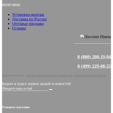
ПОЛЕЗНОЕ
Установка-монтаж
Доставка по России
Оптовые продажи
Отзывы
8 (800) 200-19-04
8 (499) 229-08-25
Наши партнеры:
electric-mitsubishi.ru
,
Redarmy.ru
,
кондиционеры Daikin
Будьте в курсе наших акций и новостей
О нашем магазине