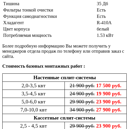
Тишина
35 Дб
Фильтры тонкой очистки
Есть
Функция самодиагностики
Есть
Хладагент
R-410A
Цвет корпуса
белый
Потребляемая мощность
1.53 кВт
Более подробную информацию Вы можете получить у
менеджеров отдела продаж по телефону или отправив заказ с
сайта.
Стоимость базовых монтажных работ :
Настенные сплит-системы
2,0-3,5 квт
21 900 руб.
17 500 руб.
3,5-4,5 квт
24 900 руб.
19 900 руб.
5,0-6,0 квт
29 900 руб.
23 900 руб.
7,0-10,0 квт
34 900 руб.
27 900 руб.
Кассетные сплит-системы
2,5 - 4,5 квт
29 900 руб.
23 900 руб.