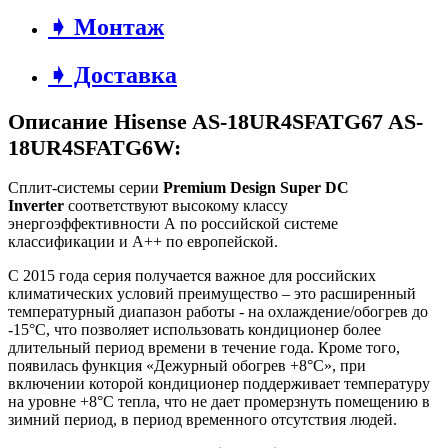
➧ Монтаж
➧ Доставка
Описание Hisense AS-18UR4SFATG67 AS-
18UR4SFATG6W:
Сплит-системы серии
Premium Design Super DC
Inverter
соответствуют высокому классу
энергоэффективности А по российской системе
классификации и A++ по европейской.
С 2015 года серия получается важное для российских
климатических условий преимущество – это расширенный
температурный диапазон работы - на охлаждение/обогрев до
-15°С, что позволяет использовать кондиционер более
длительный период времени в течение года. Кроме того,
появилась функция «Дежурный обогрев +8°С», при
включении которой кондиционер поддерживает температуру
на уровне +8°С тепла, что не дает промерзнуть помещению в
зимний период, в период временного отсутствия людей.