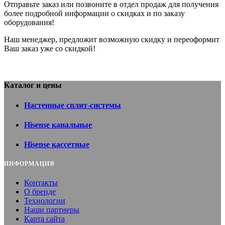
Отправьте заказ или позвоните в отдел продаж для получения
более подробной информации о скидках и по заказу
оборудования!
Наш менеджер, предложит возможную скидку и переоформит
Ваш заказ уже со скидкой!
Каталог и цены
Настенные сплит-системы
Hisense канальные
Hisense кассетные
ИНФОРМАЦИЯ
Контакты
О бренде
Технологии
Наши партнеры
Карта сайта