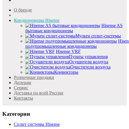
О бренде
Кондиционеры Hisense
Hisense AS
бытовые кондиционеры
Мульти сплит-системы
Hisen
полупромышленные кондиционеры
Hisense VRF
Пульты управления
Осушители воздуха
Очистители воздуха
Конвекторы
Розничные продажи
Дилерам
Cервис
Доставка по всей России
Контакты
Категории
Сплит системы Hisense