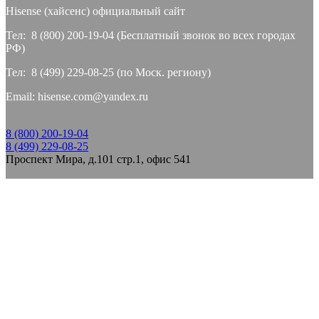
Hisense (хайсeнс) официальный сайт
Тел: 8 (800) 200-19-04 (Бесплатный звонок во всех городах
РФ)
Тел: 8 (499) 229-08-25 (по Моск. региону)
Email: hisense.com@yandex.ru
8 (800) 200-19-04
8 (499) 229-08-25
Проспект Мира, д.101 стр.1, офис 541