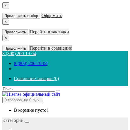
×
Оформить
Продолжить выбор
×
Перейти в закладки
Продолжить
×
Перейти в сравнение
Продолжить
8 (800) 200-19-04
8 (800) 200-19-04
Сравнение товаров (0)
0
товаров, на 0 руб.
В корзине пусто!
Категории