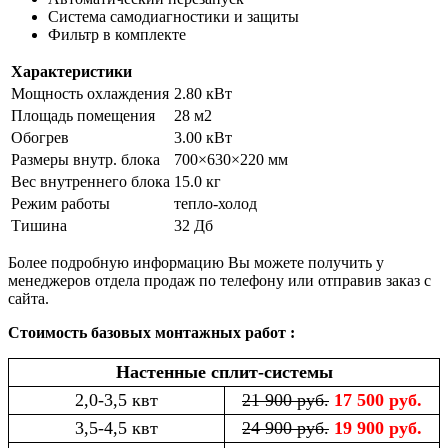
Система самодиагностики и защиты
Фильтр в комплекте
Характеристики
Мощность охлаждения
2.80 кВт
Площадь помещения
28 м2
Обогрев
3.00 кВт
Размеры внутр. блока
700×630×220 мм
Вес внутреннего блока
15.0 кг
Режим работы
тепло-холод
Тишина
32 Дб
Более подробную информацию Вы можете получить у
менеджеров отдела продаж по телефону или отправив заказ с
сайта.
Стоимость базовых монтажных работ :
Настенные сплит-системы
2,0-3,5 квт
21 900 руб.
17 500 руб.
3,5-4,5 квт
24 900 руб.
19 900 руб.