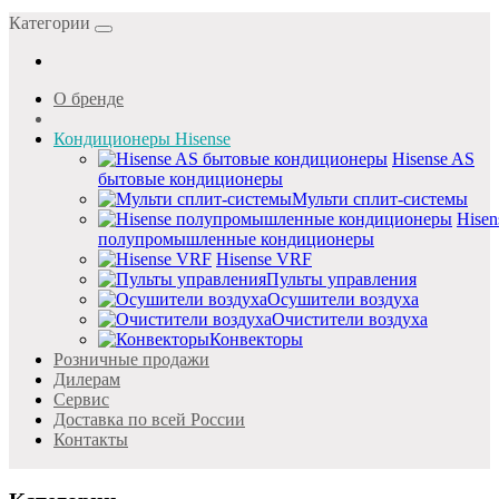
Категории
О бренде
Кондиционеры Hisense
Hisense AS
бытовые кондиционеры
Мульти сплит-системы
Hisen
полупромышленные кондиционеры
Hisense VRF
Пульты управления
Осушители воздуха
Очистители воздуха
Конвекторы
Розничные продажи
Дилерам
Cервис
Доставка по всей России
Контакты