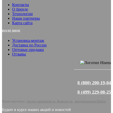
Контакты
О бренде
Технологии
Наши партнеры
Карта сайта
ПОЛЕЗНОЕ
Установка-монтаж
Доставка по России
Оптовые продажи
Отзывы
8 (800) 200-19-04
8 (499) 229-08-25
Наши партнеры:
electric-mitsubishi.ru
,
Redarmy.ru
,
кондиционеры Daikin
Будьте в курсе наших акций и новостей