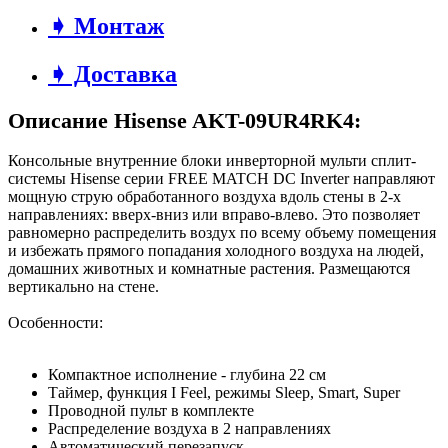
➧ Монтаж
➧ Доставка
Описание Hisense AKT-09UR4RK4:
Консольные внутренние блоки инверторной мульти сплит-
системы Hisense серии FREE MATCH DC Inverter направляют
мощную струю обработанного воздуха вдоль стены в 2-х
направлениях: вверх-вниз или вправо-влево. Это позволяет
равномерно распределить воздух по всему объему помещения
и избежать прямого попадания холодного воздуха на людей,
домашних животных и комнатные растения. Размещаются
вертикально на стене.
Особенности:
Компактное исполнение - глубина 22 см
Таймер, функция I Feel, режимы Sleep, Smart, Super
Проводной пульт в комплекте
Распределение воздуха в 2 направлениях
Автоматический перезапуск