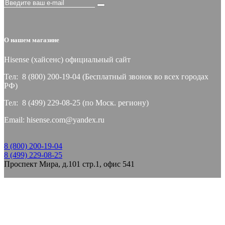
О нашем магазине
Hisense (хайсeнс) официальный сайт
Тел: 8 (800) 200-19-04 (Бесплатный звонок во всех городах
РФ)
Тел: 8 (499) 229-08-25 (по Моск. региону)
Email: hisense.com@yandex.ru
8 (800) 200-19-04
8 (499) 229-08-25
Проспект Мира, д.101 стр.1, офис 541