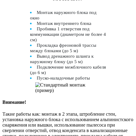
Монтаж наружного блока под
окно
Монтаж внутреннего блока
Пробивка 1 отверстия под
коммуникации (диаметром не более 4
см)
Прокладка фреоновой трассы
между блоками (до 5 м)
Вывод дренажного шланга к
наружному блоку (до 5 м)
Подключение межблочного кабеля
(до 6 м)
Пуско-наладочные работы
Внимание!
Такие работы как: монтаж в 2 этапа, штробление стен,
установка наружного блока с использованием альпинистского
снаряжения или вышки, использование пылесоса при
сверлении отверстий, отвод конденсата в канализационные
стояки, подключение в электрощите, прокладка кабеля от