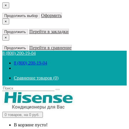
×
Оформить
Продолжить выбор
×
Перейти в закладки
Продолжить
×
Перейти в сравнение
Продолжить
8 (800) 200-19-04
8 (800) 200-19-04
Сравнение товаров (0)
0
товаров, на 0 руб.
В корзине пусто!