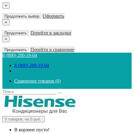
×
Оформить
Продолжить выбор
×
Перейти в закладки
Продолжить
×
Перейти в сравнение
Продолжить
8 (800) 200-19-04
8 (800) 200-19-04
Сравнение товаров (0)
0
товаров, на 0 руб.
В корзине пусто!