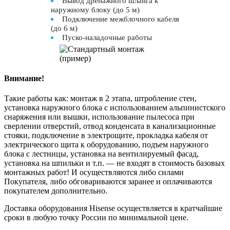
Вывод дренажного шланга к
наружному блоку (до 5 м)
Подключение межблочного кабеля
(до 6 м)
Пуско-наладочные работы
Внимание!
Такие работы как: монтаж в 2 этапа, штробление стен,
установка наружного блока с использованием альпинистского
снаряжения или вышки, использование пылесоса при
сверлении отверстий, отвод конденсата в канализационные
стояки, подключение в электрощите, прокладка кабеля от
электрического щита к оборудованию, подъем наружного
блока с лестницы, установка на вентилируемый фасад,
установка на шпильки и т.п. — не входят в стоимость базовых
монтажных работ! И осуществляются либо силами
Покупателя, либо обговариваются заранее и оплачиваются
покупателем дополнительно.
Доставка оборудования Hisense осуществляется в кратчайшие
сроки в любую точку России по минимальной цене.