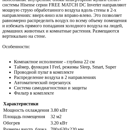
системы Hisense серии FREE MATCH DC Inverter направляют
мощную струю обработанного воздуха вдоль стены в 2-х
направлениях: вверх-вниз или вправо-влево. Это позволяет
равномерно распределить воздух по всему объему помещения
и избежать прямого попадания холодного воздуха на людей,
домашних животных и комнатные растения. Размещаются
вертикально на стене.
Особенности:
Компактное исполнение - глубина 22 см
Таймер, функция I Feel, режимы Sleep, Smart, Super
Проводной пульт в комплекте
Распределение воздуха в 2 направлениях
Автоматический перезапуск
Система самодиагностики и защиты
Фильтр в комплекте
Характеристики
Мощность охлаждения
3.80 кВт
Площадь помещения
32 м2
Обогрев
3.20 кВт
Размеры внутр. блока
700×630×220 мм