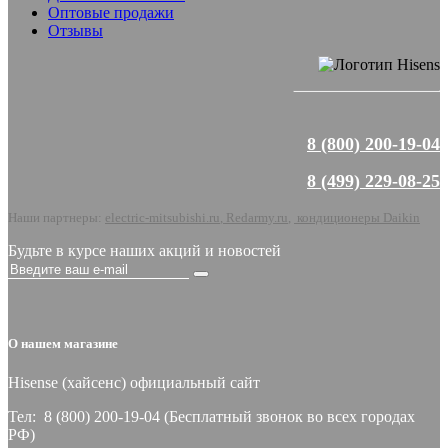
Оптовые продажи
Отзывы
8 (800) 200-19-04
8 (499) 229-08-25
Наши партнеры:
electric-mitsubishi.ru
,
Redarmy.ru
,
кондиционеры Daikin
Будьте в курсе наших акций и новостей
О нашем магазине
Hisense (хайсeнс) официальный сайт
Тел: 8 (800) 200-19-04 (Бесплатный звонок во всех городах
РФ)