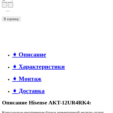
В корзину
➧ Описание
➧ Характеристики
➧ Монтаж
➧ Доставка
Описание Hisense AKT-12UR4RK4:
Консольные внутренние блоки инверторной мульти сплит-