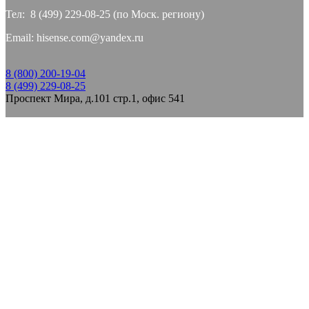
Тел: 8 (499) 229-08-25 (по Моск. региону)
Email: hisense.com@yandex.ru
8 (800) 200-19-04
8 (499) 229-08-25
Проспект Мира, д.101 стр.1, офис 541