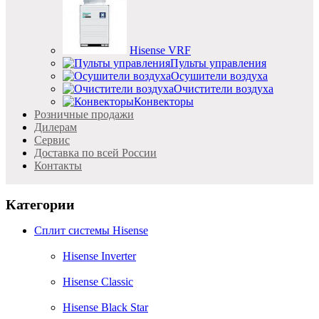
Hisense VRF
Пульты управления
Осушители воздуха
Очистители воздуха
Конвекторы
Розничные продажи
Дилерам
Cервис
Доставка по всей России
Контакты
Категории
Сплит системы Hisense
Hisense Inverter
Hisense Classic
Hisense Black Star