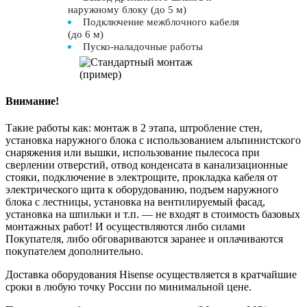
наружному блоку (до 5 м)
Подключение межблочного кабеля
(до 6 м)
Пуско-наладочные работы
Внимание!
Такие работы как: монтаж в 2 этапа, штробление стен,
установка наружного блока с использованием альпинистского
снаряжения или вышки, использование пылесоса при
сверлении отверстий, отвод конденсата в канализационные
стояки, подключение в электрощите, прокладка кабеля от
электрического щита к оборудованию, подъем наружного
блока с лестницы, установка на вентилируемый фасад,
установка на шпильки и т.п. — не входят в стоимость базовых
монтажных работ! И осуществляются либо силами
Покупателя, либо обговариваются заранее и оплачиваются
покупателем дополнительно.
Доставка оборудования Hisense осуществляется в кратчайшие
сроки в любую точку России по минимальной цене.