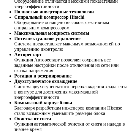
Оборудование отличается высокими показателями
энергоэффективности
Полностью инверторные технологии
Спиральный компрессор Hitachi
Оборудование оснащено высокоэффективным
спиральным компрессором
Максимальная мощность системы
Интеллектуальное управление
Система предоставляет максимум возможностей по
управлению иконтролю
Авторестарт
Функция Авторестарт позволяет сохранить все
заданные настройки после отключения из сети или
скачка напряжения
Ротация и резервирование
Двухступенчатое охлаждение
Система двухступенчатого переохлаждения хладагента
в контуре для достижения максимальной
энергоэффективности
Компактный корпус блока
Благодаря разработкам инженеров компании Hisense
стало возможным уменьшить размеры блока
Очистка от снега
Функция автоматической очистки от снега и наледи в
зимнее время