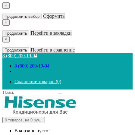
×
Оформить
Продолжить выбор
×
Перейти в закладки
Продолжить
×
Перейти в сравнение
Продолжить
8 (800) 200-19-04
8 (800) 200-19-04
Сравнение товаров (0)
0
товаров, на 0 руб.
В корзине пусто!