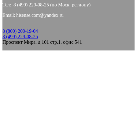
Тел: 8 (499) 229-08-25 (по Моск. региону)
Email: hisense.com@yandex.ru
8 (800) 200-19-04
8 (499) 229-08-25
Проспект Мира, д.101 стр.1, офис 541