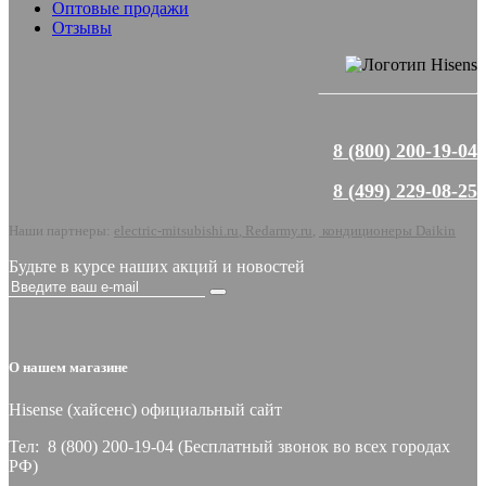
Оптовые продажи
Отзывы
8 (800) 200-19-04
8 (499) 229-08-25
Наши партнеры:
electric-mitsubishi.ru
,
Redarmy.ru
,
кондиционеры Daikin
Будьте в курсе наших акций и новостей
О нашем магазине
Hisense (хайсeнс) официальный сайт
Тел: 8 (800) 200-19-04 (Бесплатный звонок во всех городах
РФ)