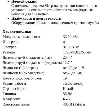
Ночной режим
С помощью режима Sleep на пульте дистанционного
управления очень просто обеспечить комфортные
условия для сна ночью
Надёжность и долговечность
Оборудование обладает повышенным сроком службы
Характеристики
Мощность охлаждения
33.50 кВт
Инвертор
да
Обогрев
37.50 кВт
Размеры
1720х950х765 мм
Диаметр труб хладагента (газ)
25.4 "
Диаметр труб хладагента (жидкость)
12.7 "
Диапазон t° (обогрев)
от -20 до +15
Диапазон t° (охлаждение)
от -5 до +46
Кол-во подключ. блоков
19
Режим работы
тепло-холод
Страна сборки
Китай
Тишина
55 Дб
Хладагент
R-22
Электропитание
400 В (3 фазы)