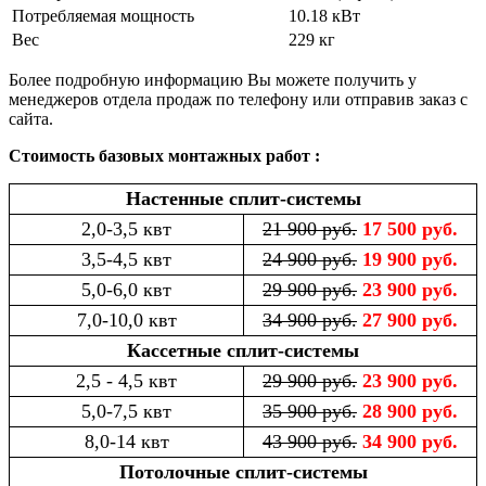
Потребляемая мощность
10.18 кВт
Вес
229 кг
Более подробную информацию Вы можете получить у
менеджеров отдела продаж по телефону или отправив заказ с
сайта.
Стоимость базовых монтажных работ :
Настенные сплит-системы
2,0-3,5 квт
21 900 руб.
17 500 руб.
3,5-4,5 квт
24 900 руб.
19 900 руб.
5,0-6,0 квт
29 900 руб.
23 900 руб.
7,0-10,0 квт
34 900 руб.
27 900 руб.
Кассетные сплит-системы
2,5 - 4,5 квт
29 900 руб.
23 900 руб.
5,0-7,5 квт
35 900 руб.
28 900 руб.
8,0-14 квт
43 900 руб.
34 900 руб.
Потолочные сплит-системы