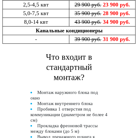
2,5-4,5 квт
29 900 руб.
23 900 руб.
5,0-7,5 квт
35 900 руб.
28 900 руб.
8,0-14 квт
43 900 руб.
34 900 руб.
Канальные кондиционеры
-
39 900 руб.
31 900 руб.
Что входит в
стандартный
монтаж?
Монтаж наружного блока под
окно
Монтаж внутреннего блока
Пробивка 1 отверстия под
коммуникации (диаметром не более 4
см)
Прокладка фреоновой трассы
между блоками (до 5 м)
Вывод дренажного шланга к