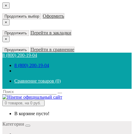
×
Оформить
Продолжить выбор
×
Перейти в закладки
Продолжить
×
Перейти в сравнение
Продолжить
8 (800) 200-19-04
8 (800) 200-19-04
Сравнение товаров (0)
0
товаров, на 0 руб.
В корзине пусто!
Категории