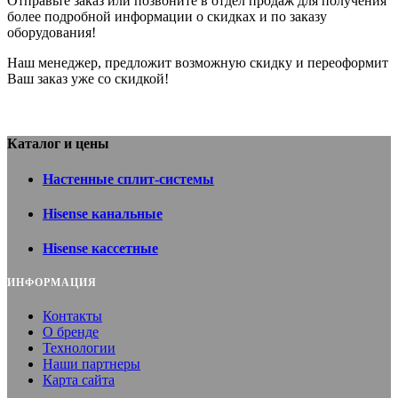
Отправьте заказ или позвоните в отдел продаж для получения
более подробной информации о скидках и по заказу
оборудования!
Наш менеджер, предложит возможную скидку и переоформит
Ваш заказ уже со скидкой!
Каталог и цены
Настенные сплит-системы
Hisense канальные
Hisense кассетные
ИНФОРМАЦИЯ
Контакты
О бренде
Технологии
Наши партнеры
Карта сайта