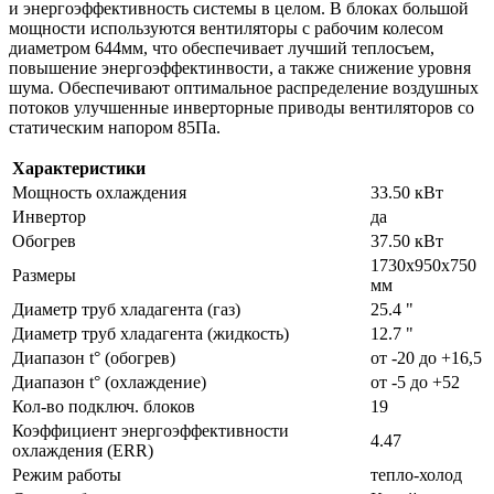
и энергоэффективность системы в целом. В блоках большой
мощности используются вентиляторы с рабочим колесом
диаметром 644мм, что обеспечивает лучший теплосъем,
повышение энергоэффектинвости, а также снижение уровня
шума. Обеспечивают оптимальное распределение воздушных
потоков улучшенные инверторные приводы вентиляторов со
статическим напором 85Па.
Характеристики
Мощность охлаждения
33.50 кВт
Инвертор
да
Обогрев
37.50 кВт
1730х950х750
Размеры
мм
Диаметр труб хладагента (газ)
25.4 "
Диаметр труб хладагента (жидкость)
12.7 "
Диапазон t° (обогрев)
от -20 до +16,5
Диапазон t° (охлаждение)
от -5 до +52
Кол-во подключ. блоков
19
Коэффициент энергоэффективности
4.47
охлаждения (ERR)
Режим работы
тепло-холод