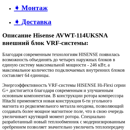
➧ Монтаж
➧ Доставка
Описание Hisense AVWT-114UKSNA
внешний блок VRF-системы:
Благодаря современным технологиям HISENSE появилась
возможность объединять до четырех наружных блоков в
единую систему максимальной мощности - 246 кВт, а
максимальное количество подключаемых внутренних блоков
составляет 64 единицы.
Энергоэффективность VRF-системы HISENSE Hi-Flexi серии
G+ достигается благодаря современным и улучшенным
основным компонентам. В конструкции ротора компрессора
Hitachi применяется новая конструкция 6-ти угольного
магнита из редкоземельного металла неодима, позволяющий
создавать более мощное магнитное поле, что в свою очередь
увеличивает крутящий момент ротора. Специально
разработанный новый теплообменник с модернизированным
оребрением позволяет значительно увеличить теплопередачу