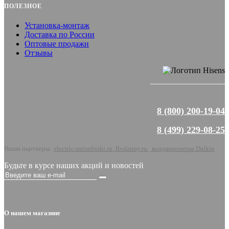
ПОЛЕЗНОЕ
Установка-монтаж
Доставка по России
Оптовые продажи
Отзывы
8 (800) 200-19-04
8 (499) 229-08-25
Наши партнеры:
electric-mitsubishi.ru
,
Redarmy.ru
,
кондиционеры Daikin
Будьте в курсе наших акций и новостей
О нашем магазине