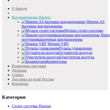
О бренде
Кондиционеры Hisense
Hisense AS
бытовые кондиционеры
Мульти сплит-системы
Hisen
полупромышленные кондиционеры
Hisense VRF
Пульты управления
Осушители воздуха
Очистители воздуха
Конвекторы
Розничные продажи
Дилерам
Cервис
Доставка по всей России
Контакты
Категории
Сплит системы Hisense