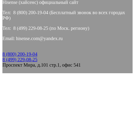
Hisense (хайсeнс) официальный сайт
Тел: 8 (800) 200-19-04 (Бесплатный звонок во всех городах
РФ)
Тел: 8 (499) 229-08-25 (по Моск. региону)
Email: hisense.com@yandex.ru
8 (800) 200-19-04
8 (499) 229-08-25
Проспект Мира, д.101 стр.1, офис 541