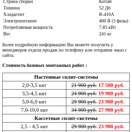
Страна сборки
Китай
Тишина
52 Дб
Хладагент
R-410A
Электропитание
400 В (3 фазы)
Потребляемая мощность
7.85 кВт
Вес
241 кг
Более подробную информацию Вы можете получить у
менеджеров отдела продаж по телефону или отправив заказ с
сайта.
Стоимость базовых монтажных работ :
Настенные сплит-системы
2,0-3,5 квт
21 900 руб.
17 500 руб.
3,5-4,5 квт
24 900 руб.
19 900 руб.
5,0-6,0 квт
29 900 руб.
23 900 руб.
7,0-10,0 квт
34 900 руб.
27 900 руб.
Кассетные сплит-системы
2,5 - 4,5 квт
29 900 руб.
23 900 руб.