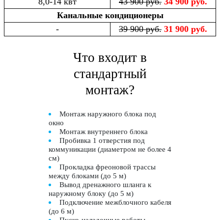
8,0-14 квт
43 900 руб.
34 900 руб.
Канальные кондиционеры
-
39 900 руб.
31 900 руб.
Что входит в
стандартный
монтаж?
Монтаж наружного блока под
окно
Монтаж внутреннего блока
Пробивка 1 отверстия под
коммуникации (диаметром не более 4
см)
Прокладка фреоновой трассы
между блоками (до 5 м)
Вывод дренажного шланга к
наружному блоку (до 5 м)
Подключение межблочного кабеля
(до 6 м)
Пуско-наладочные работы