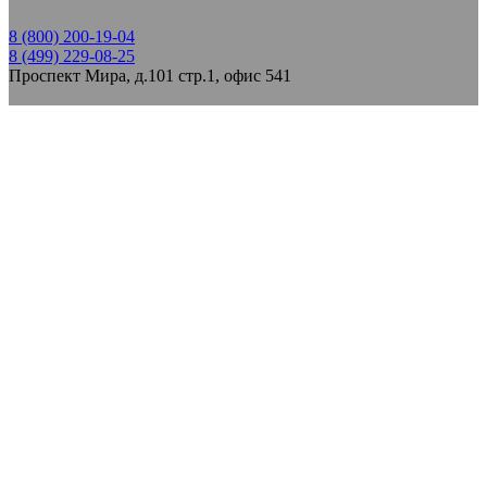
8 (800) 200-19-04
8 (499) 229-08-25
Проспект Мира, д.101 стр.1, офис 541