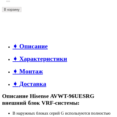
В корзину
➧ Описание
➧ Характеристики
➧ Монтаж
➧ Доставка
Описание Hisense AVWT-96UESRG
внешний блок VRF-системы:
В наружных блоках серий G используются полностью