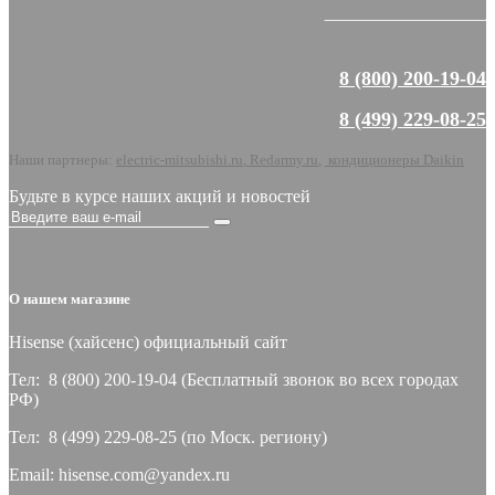
8 (800) 200-19-04
8 (499) 229-08-25
Наши партнеры:
electric-mitsubishi.ru
,
Redarmy.ru
,
кондиционеры Daikin
Будьте в курсе наших акций и новостей
О нашем магазине
Hisense (хайсeнс) официальный сайт
Тел: 8 (800) 200-19-04 (Бесплатный звонок во всех городах
РФ)
Тел: 8 (499) 229-08-25 (по Моск. региону)
Email: hisense.com@yandex.ru