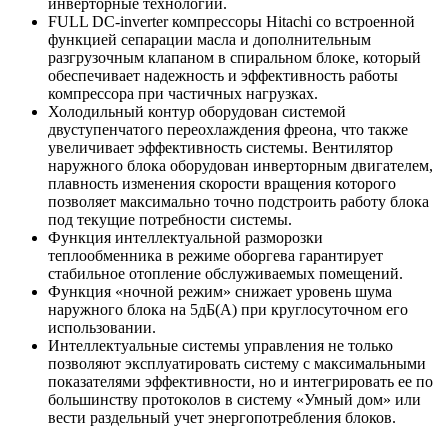
инверторные технологии.
FULL DC-inverter компрессоры Hitachi со встроенной
функцией сепарации масла и дополнительным
разгрузочным клапаном в спиральном блоке, который
обеспечивает надежность и эффективность работы
компрессора при частичных нагрузках.
Холодильный контур оборудован системой
двуступенчатого переохлаждения фреона, что также
увеличивает эффективность системы. Вентилятор
наружного блока оборудован инверторным двигателем,
плавность изменения скорости вращения которого
позволяет максимально точно подстроить работу блока
под текущие потребности системы.
Функция интеллектуальной разморозки
теплообменника в режиме оборгева гарантирует
стабильное отопление обслуживаемых помещений.
Функция «ночной режим» снижает уровень шума
наружного блока на 5дБ(А) при круглосуточном его
использовании.
Интеллектуальные системы управления не только
позволяют эксплуатировать систему с максимальными
показателями эффективности, но и интегрировать ее по
большинству протоколов в систему «Умный дом» или
вести раздельный учет энергопотребления блоков.