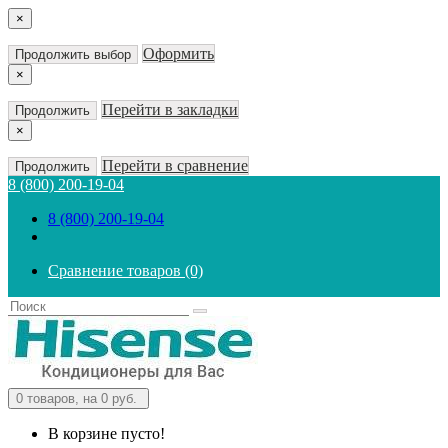
×
Оформить
Продолжить выбор
×
Перейти в закладки
Продолжить
×
Перейти в сравнение
Продолжить
8 (800) 200-19-04
8 (800) 200-19-04
Сравнение товаров (0)
0
товаров, на 0 руб.
В корзине пусто!