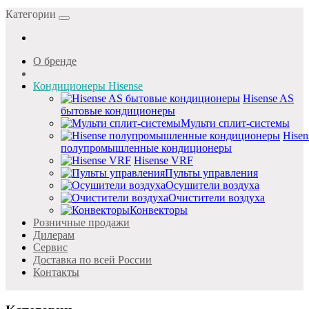
Категории
О бренде
Кондиционеры Hisense
Hisense AS
бытовые кондиционеры
Мульти сплит-системы
Hisen
полупромышленные кондиционеры
Hisense VRF
Пульты управления
Осушители воздуха
Очистители воздуха
Конвекторы
Розничные продажи
Дилерам
Cервис
Доставка по всей России
Контакты