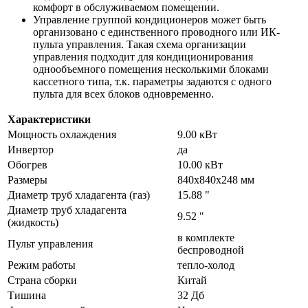
комфорт в обслуживаемом помещении.
Управление группой кондиционеров может быть
организовано с единственного проводного или ИК-
пульта управления. Такая схема организации
управления подходит для кондиционирования
однообъемного помещения несколькими блоками
кассетного типа, т.к. параметры задаются с одного
пульта для всех блоков одновременно.
Характеристики
Мощность охлаждения
9.00 кВт
Инвертор
да
Обогрев
10.00 кВт
Размеры
840х840х248 мм
Диаметр труб хладагента (газ)
15.88 "
Диаметр труб хладагента
9.52 "
(жидкость)
в комплекте
Пульт управления
беспроводной
Режим работы
тепло-холод
Страна сборки
Китай
Тишина
32 Дб