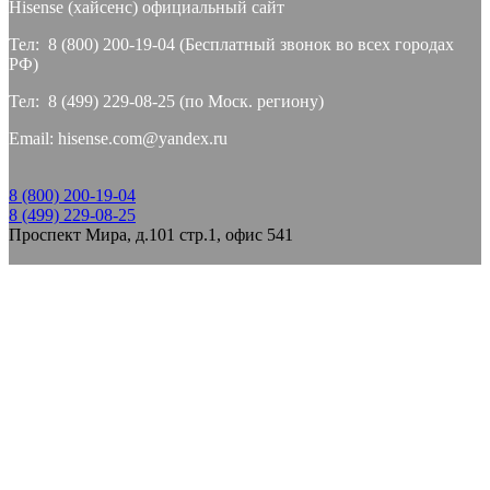
Hisense (хайсeнс) официальный сайт
Тел: 8 (800) 200-19-04 (Бесплатный звонок во всех городах
РФ)
Тел: 8 (499) 229-08-25 (по Моск. региону)
Email: hisense.com@yandex.ru
8 (800) 200-19-04
8 (499) 229-08-25
Проспект Мира, д.101 стр.1, офис 541