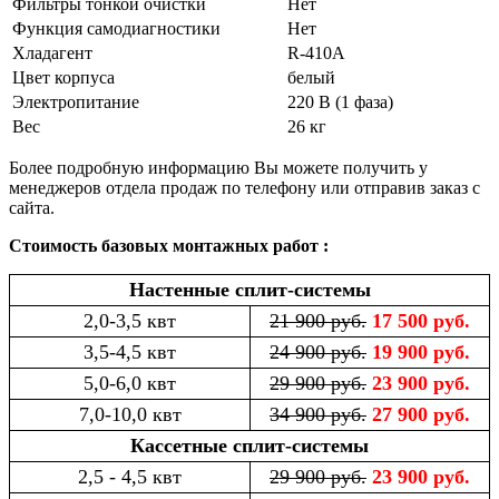
Фильтры тонкой очистки
Нет
Функция самодиагностики
Нет
Хладагент
R-410A
Цвет корпуса
белый
Электропитание
220 В (1 фаза)
Вес
26 кг
Более подробную информацию Вы можете получить у
менеджеров отдела продаж по телефону или отправив заказ с
сайта.
Стоимость базовых монтажных работ :
Настенные сплит-системы
2,0-3,5 квт
21 900 руб.
17 500 руб.
3,5-4,5 квт
24 900 руб.
19 900 руб.
5,0-6,0 квт
29 900 руб.
23 900 руб.
7,0-10,0 квт
34 900 руб.
27 900 руб.
Кассетные сплит-системы
2,5 - 4,5 квт
29 900 руб.
23 900 руб.