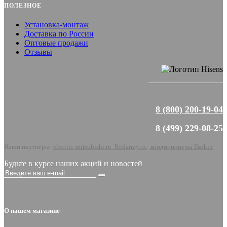
ПОЛЕЗНОЕ
Установка-монтаж
Доставка по России
Оптовые продажи
Отзывы
8 (800) 200-19-04
8 (499) 229-08-25
Наши партнеры:
electric-mitsubishi.ru
,
Redarmy.ru
,
кондиционеры Daikin
Будьте в курсе наших акций и новостей
О нашем магазине