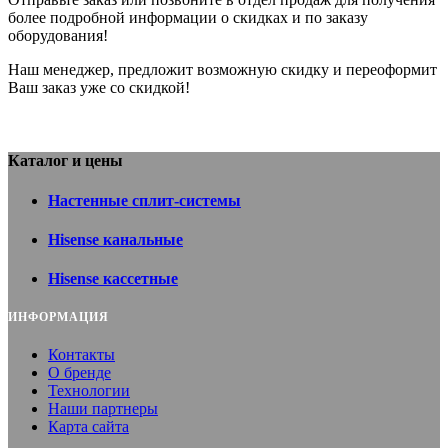
более подробной информации о скидках и по заказу
оборудования!
Наш менеджер, предложит возможную скидку и переоформит
Ваш заказ уже со скидкой!
Каталог и цены
Настенные сплит-системы
Hisense канальные
Hisense кассетные
ИНФОРМАЦИЯ
Контакты
О бренде
Технологии
Наши партнеры
Карта сайта