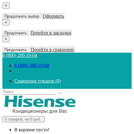
×
Оформить
Продолжить выбор
×
Перейти в закладки
Продолжить
×
Перейти в сравнение
Продолжить
8 (800) 200-19-04
8 (800) 200-19-04
Сравнение товаров (0)
0
товаров, на 0 руб.
В корзине пусто!