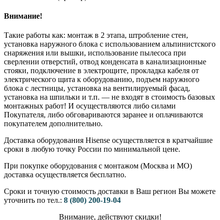
Внимание!
Такие работы как: монтаж в 2 этапа, штробление стен,
установка наружного блока с использованием альпинистского
снаряжения или вышки, использование пылесоса при
сверлении отверстий, отвод конденсата в канализационные
стояки, подключение в электрощите, прокладка кабеля от
электрического щита к оборудованию, подъем наружного
блока с лестницы, установка на вентилируемый фасад,
установка на шпильки и т.п. — не входят в стоимость базовых
монтажных работ! И осуществляются либо силами
Покупателя, либо обговариваются заранее и оплачиваются
покупателем дополнительно.
Доставка оборудования Hisense осуществляется в кратчайшие
сроки в любую точку России по минимальной цене.
При покупке оборудования с монтажом (Москва и МО)
доставка осуществляется бесплатно.
Сроки и точную стоимость доставки в Ваш регион Вы можете
уточнить по тел.:
8 (800) 200-19-04
Внимание,​ действуют​ скидки!