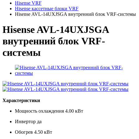
Hisense VRF
Hisense кассетные блоки VRF
Hisense AVL-14UXJSGA внутренний блок VRF-системы
Hisense AVL-14UXJSGA
внутренний блок VRF-
системы
Характеристики
Мощность охлаждения
4.00 кВт
Инвертор
да
Обогрев
4.50 кВт