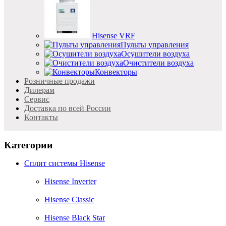
Hisense VRF
Пульты управления
Осушители воздуха
Очистители воздуха
Конвекторы
Розничные продажи
Дилерам
Cервис
Доставка по всей России
Контакты
Категории
Сплит системы Hisense
Hisense Inverter
Hisense Classic
Hisense Black Star