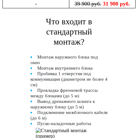
-
39 900 руб.
31 900 руб.
Что входит в
стандартный
монтаж?
Монтаж наружного блока под
окно
Монтаж внутреннего блока
Пробивка 1 отверстия под
коммуникации (диаметром не более 4
см)
Прокладка фреоновой трассы
между блоками (до 5 м)
Вывод дренажного шланга к
наружному блоку (до 5 м)
Подключение межблочного кабеля
(до 6 м)
Пуско-наладочные работы