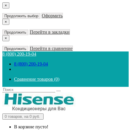
×
Оформить
Продолжить выбор
×
Перейти в закладки
Продолжить
×
Перейти в сравнение
Продолжить
8 (800) 200-19-04
8 (800) 200-19-04
Сравнение товаров (0)
0
товаров, на 0 руб.
В корзине пусто!