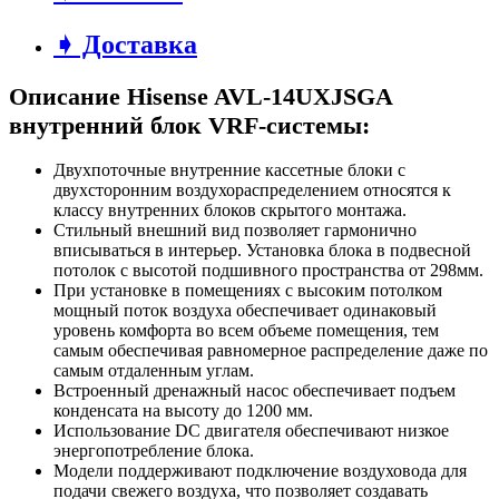
➧ Доставка
Описание Hisense AVL-14UXJSGA
внутренний блок VRF-системы:
Двухпоточные внутренние кассетные блоки с
двухсторонним воздухораспределением относятся к
классу внутренних блоков скрытого монтажа.
Стильный внешний вид позволяет гармонично
вписываться в интерьер. Установка блока в подвесной
потолок с высотой подшивного пространства от 298мм.
При установке в помещениях с высоким потолком
мощный поток воздуха обеспечивает одинаковый
уровень комфорта во всем объеме помещения, тем
самым обеспечивая равномерное распределение даже по
самым отдаленным углам.
Встроенный дренажный насос обеспечивает подъем
конденсата на высоту до 1200 мм.
Использование DC двигателя обеспечивают низкое
энергопотребление блока.
Модели поддерживают подключение воздуховода для
подачи свежего воздуха, что позволяет создавать