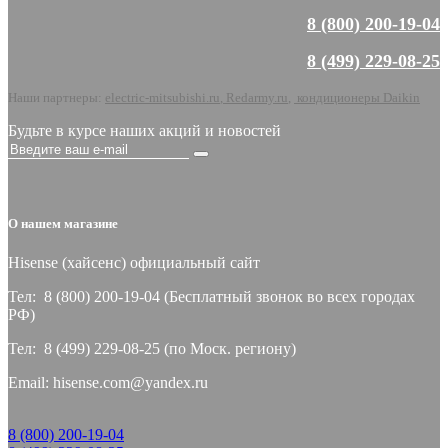
8 (800) 200-19-04
8 (499) 229-08-25
Наши партнеры:
electric-mitsubishi.ru
,
Redarmy.ru
,
кондиционеры Daikin
Будьте в курсе наших акций и новостей
О нашем магазине
Hisense (хайсeнс) официальный сайт
Тел: 8 (800) 200-19-04 (Бесплатный звонок во всех городах
РФ)
Тел: 8 (499) 229-08-25 (по Моск. региону)
Email: hisense.com@yandex.ru
8 (800) 200-19-04