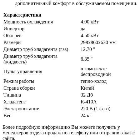
дополнительный комфорт в обслуживаемом помещении.
Характеристики
Мощность охлаждения
4.00 кВт
Инвертор
да
Обогрев
4.50 кВт
Размеры
298х860х630 мм
Диаметр труб хладагента (газ)
12.70 "
Диаметр труб хладагента
6.35 "
(жидкость)
в комплекте
Пульт управления
беспроводной
Режим работы
тепло-холод
Страна сборки
Китай
Тишина
32 Дб
Хладагент
R-410A
Электропитание
220 В (1 фаза)
Вес
24 кг
Более подробную информацию Вы можете получить у
менеджеров отдела продаж по телефону или отправив заказ с
сайта.