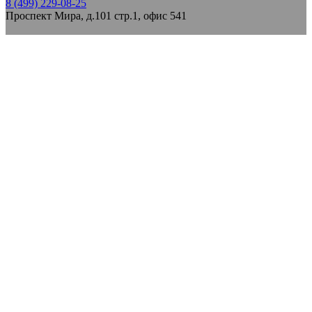
8 (499) 229-08-25
Проспект Мира, д.101 стр.1, офис 541