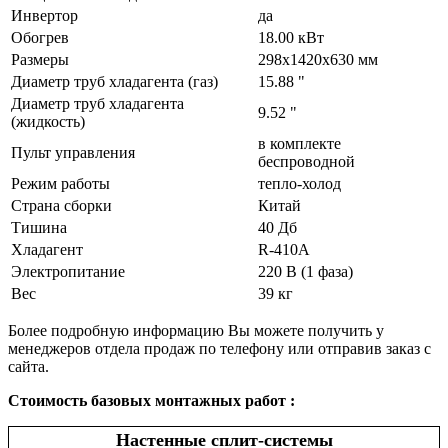
Инвертор
да
Обогрев
18.00 кВт
Размеры
298х1420х630 мм
Диаметр труб хладагента (газ)
15.88 "
Диаметр труб хладагента
9.52 "
(жидкость)
в комплекте
Пульт управления
беспроводной
Режим работы
тепло-холод
Страна сборки
Китай
Тишина
40 Дб
Хладагент
R-410A
Электропитание
220 В (1 фаза)
Вес
39 кг
Более подробную информацию Вы можете получить у
менеджеров отдела продаж по телефону или отправив заказ с
сайта.
Стоимость базовых монтажных работ :
Настенные сплит-системы