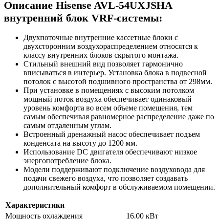
Описание Hisense AVL-54UXJSHA
внутренний блок VRF-системы:
Двухпоточные внутренние кассетные блоки с
двухсторонним воздухораспределением относятся к
классу внутренних блоков скрытого монтажа.
Стильный внешний вид позволяет гармонично
вписываться в интерьер. Установка блока в подвесной
потолок с высотой подшивного пространства от 298мм.
При установке в помещениях с высоким потолком
мощный поток воздуха обеспечивает одинаковый
уровень комфорта во всем объеме помещения, тем
самым обеспечивая равномерное распределение даже по
самым отдаленным углам.
Встроенный дренажный насос обеспечивает подъем
конденсата на высоту до 1200 мм.
Использование DC двигателя обеспечивают низкое
энергопотребление блока.
Модели поддерживают подключение воздуховода для
подачи свежего воздуха, что позволяет создавать
дополнительный комфорт в обслуживаемом помещении.
Характеристики
Мощность охлаждения
16.00 кВт