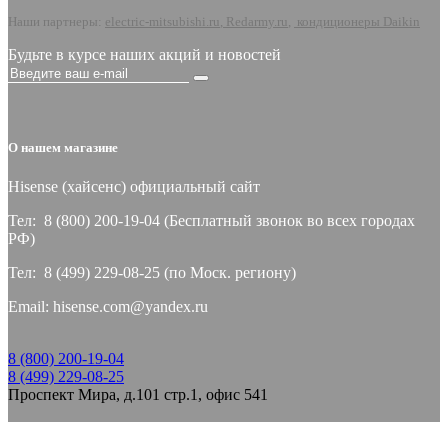
Наши партнеры:
electric-mitsubishi.ru
,
Redarmy.ru
,
кондиционеры Daikin
Будьте в курсе наших акций и новостей
О нашем магазине
Hisense (хайсeнс) официальный сайт
Тел: 8 (800) 200-19-04 (Бесплатный звонок во всех городах
РФ)
Тел: 8 (499) 229-08-25 (по Моск. региону)
Email: hisense.com@yandex.ru
8 (800) 200-19-04
8 (499) 229-08-25
Проспект Мира, д.101 стр.1, офис 541