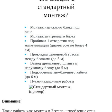
стандартный
монтаж?
Монтаж наружного блока под
окно
Монтаж внутреннего блока
Пробивка 1 отверстия под
коммуникации (диаметром не более 4
см)
Прокладка фреоновой трассы
между блоками (до 5 м)
Вывод дренажного шланга к
наружному блоку (до 5 м)
Подключение межблочного кабеля
(до 6 м)
Пуско-наладочные работы
Внимание!
Такие работы как: монтаж в 2 этапа, штробление стен,