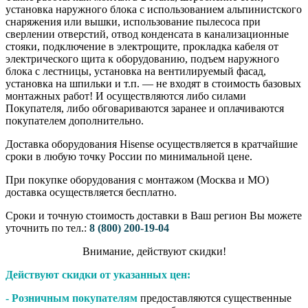
установка наружного блока с использованием альпинистского
снаряжения или вышки, использование пылесоса при
сверлении отверстий, отвод конденсата в канализационные
стояки, подключение в электрощите, прокладка кабеля от
электрического щита к оборудованию, подъем наружного
блока с лестницы, установка на вентилируемый фасад,
установка на шпильки и т.п. — не входят в стоимость базовых
монтажных работ! И осуществляются либо силами
Покупателя, либо обговариваются заранее и оплачиваются
покупателем дополнительно.
Доставка оборудования Hisense осуществляется в кратчайшие
сроки в любую точку России по минимальной цене.
При покупке оборудования с монтажом (Москва и МО)
доставка осуществляется бесплатно.
Сроки и точную стоимость доставки в Ваш регион Вы можете
уточнить по тел.:
8 (800) 200-19-04
Внимание,​ действуют​ скидки!
Действуют скидки от указанных цен:
- Розничным покупателям
предоставляются существенные