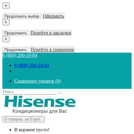
×
Оформить
Продолжить выбор
×
Перейти в закладки
Продолжить
×
Перейти в сравнение
Продолжить
8 (800) 200-19-04
8 (800) 200-19-04
Сравнение товаров (0)
0
товаров, на 0 руб.
В корзине пусто!