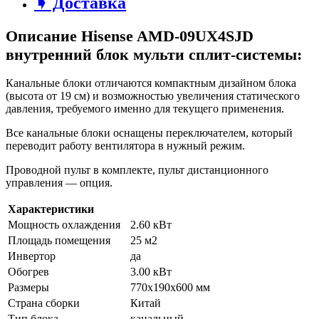
➧ Доставка
Описание Hisense AMD-09UX4SJD
внутренний блок мульти сплит-системы:
Канальные блоки отличаются компактным дизайном блока
(высота от 19 см) и возможностью увеличения статического
давления, требуемого именно для текущего применения.
Все канальные блоки оснащены переключателем, который
переводит работу вентилятора в нужный режим.
Проводной пульт в комплекте, пульт дистанционного
управления — опция.
Характеристики
Мощность охлаждения
2.60 кВт
Площадь помещения
25 м2
Инвертор
да
Обогрев
3.00 кВт
Размеры
770х190х600 мм
Страна сборки
Китай
Тип блока
канальный