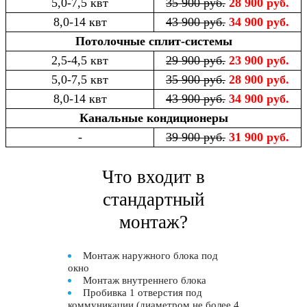
5,0-7,5 квт
35 900 руб.
28 900 руб.
8,0-14 квт
43 900 руб.
34 900 руб.
Потолочные сплит-системы
2,5-4,5 квт
29 900 руб.
23 900 руб.
5,0-7,5 квт
35 900 руб.
28 900 руб.
8,0-14 квт
43 900 руб.
34 900 руб.
Канальные кондиционеры
-
39 900 руб.
31 900 руб.
Что входит в
стандартный
монтаж?
Монтаж наружного блока под
окно
Монтаж внутреннего блока
Пробивка 1 отверстия под
коммуникации (диаметром не более 4