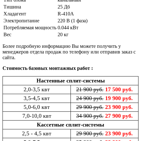
Тишина
25 Дб
Хладагент
R-410A
Электропитание
220 В (1 фаза)
Потребляемая мощность
0.044 кВт
Вес
20 кг
Более подробную информацию Вы можете получить у
менеджеров отдела продаж по телефону или отправив заказ с
сайта.
Стоимость базовых монтажных работ :
Настенные сплит-системы
2,0-3,5 квт
21 900 руб.
17 500 руб.
3,5-4,5 квт
24 900 руб.
19 900 руб.
5,0-6,0 квт
29 900 руб.
23 900 руб.
7,0-10,0 квт
34 900 руб.
27 900 руб.
Кассетные сплит-системы
2,5 - 4,5 квт
29 900 руб.
23 900 руб.