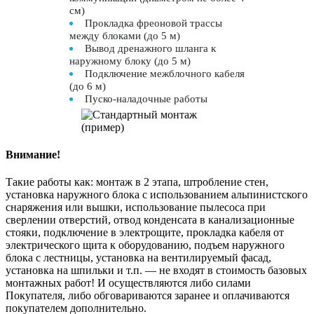
см)
Прокладка фреоновой трассы
между блоками (до 5 м)
Вывод дренажного шланга к
наружному блоку (до 5 м)
Подключение межблочного кабеля
(до 6 м)
Пуско-наладочные работы
Внимание!
Такие работы как: монтаж в 2 этапа, штробление стен,
установка наружного блока с использованием альпинистского
снаряжения или вышки, использование пылесоса при
сверлении отверстий, отвод конденсата в канализационные
стояки, подключение в электрощите, прокладка кабеля от
электрического щита к оборудованию, подъем наружного
блока с лестницы, установка на вентилируемый фасад,
установка на шпильки и т.п. — не входят в стоимость базовых
монтажных работ! И осуществляются либо силами
Покупателя, либо обговариваются заранее и оплачиваются
покупателем дополнительно.