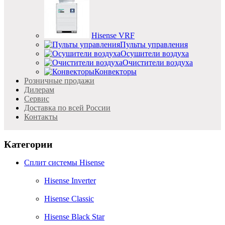
Hisense VRF
Пульты управления
Осушители воздуха
Очистители воздуха
Конвекторы
Розничные продажи
Дилерам
Cервис
Доставка по всей России
Контакты
Категории
Сплит системы Hisense
Hisense Inverter
Hisense Classic
Hisense Black Star