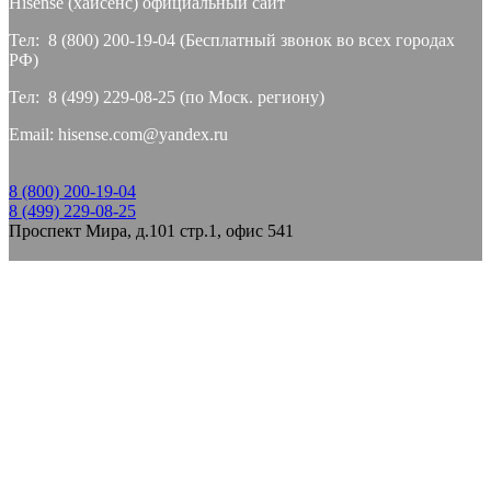
Hisense (хайсeнс) официальный сайт
Тел: 8 (800) 200-19-04 (Бесплатный звонок во всех городах
РФ)
Тел: 8 (499) 229-08-25 (по Моск. региону)
Email: hisense.com@yandex.ru
8 (800) 200-19-04
8 (499) 229-08-25
Проспект Мира, д.101 стр.1, офис 541