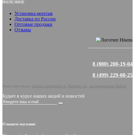
ПОЛЕЗНОЕ
Установка-монтаж
Доставка по России
Оптовые продажи
Отзывы
8 (800) 200-19-04
8 (499) 229-08-25
Наши партнеры:
electric-mitsubishi.ru
,
Redarmy.ru
,
кондиционеры Daikin
Будьте в курсе наших акций и новостей
О нашем магазине