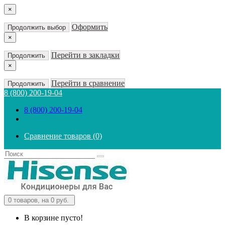
×
Оформить
Продолжить выбор
×
Перейти в закладки
Продолжить
×
Перейти в сравнение
Продолжить
8 (800) 200-19-04
8 (800) 200-19-04
Сравнение товаров (0)
0
товаров, на 0 руб.
В корзине пусто!