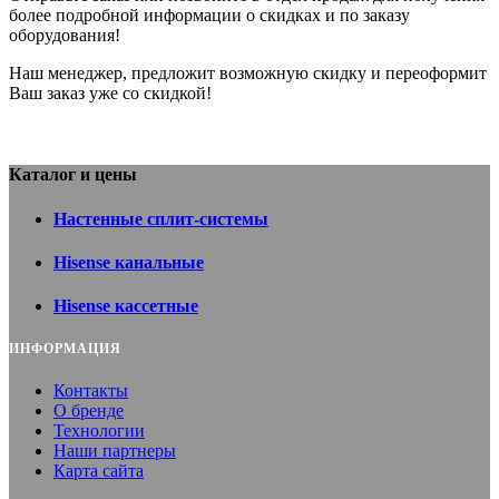
более подробной информации о скидках и по заказу
оборудования!
Наш менеджер, предложит возможную скидку и переоформит
Ваш заказ уже со скидкой!
Каталог и цены
Настенные сплит-системы
Hisense канальные
Hisense кассетные
ИНФОРМАЦИЯ
Контакты
О бренде
Технологии
Наши партнеры
Карта сайта