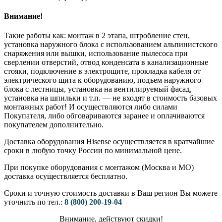
Внимание!
Такие работы как: монтаж в 2 этапа, штробление стен,
установка наружного блока с использованием альпинистского
снаряжения или вышки, использование пылесоса при
сверлении отверстий, отвод конденсата в канализационные
стояки, подключение в электрощите, прокладка кабеля от
электрического щита к оборудованию, подъем наружного
блока с лестницы, установка на вентилируемый фасад,
установка на шпильки и т.п. — не входят в стоимость базовых
монтажных работ! И осуществляются либо силами
Покупателя, либо обговариваются заранее и оплачиваются
покупателем дополнительно.
Доставка оборудования Hisense осуществляется в кратчайшие
сроки в любую точку России по минимальной цене.
При покупке оборудования с монтажом (Москва и МО)
доставка осуществляется бесплатно.
Сроки и точную стоимость доставки в Ваш регион Вы можете
уточнить по тел.:
8 (800) 200-19-04
Внимание,​ действуют​ скидки!