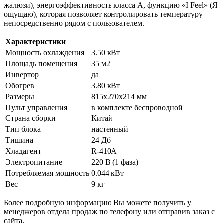
жалюзи), энергоэффективность класса А, функцию «I Feel» (Я
ощущаю), которая позволяет контролировать температуру
непосредственно рядом с пользователем.
Характеристики
Мощность охлаждения
3.50 кВт
Площадь помещения
35 м2
Инвертор
да
Обогрев
3.80 кВт
Размеры
815х270х214 мм
Пульт управления
в комплекте беспроводной
Страна сборки
Китай
Тип блока
настенный
Тишина
24 Дб
Хладагент
R-410A
Электропитание
220 В (1 фаза)
Потребляемая мощность
0.044 кВт
Вес
9 кг
Более подробную информацию Вы можете получить у
менеджеров отдела продаж по телефону или отправив заказ с
сайта.