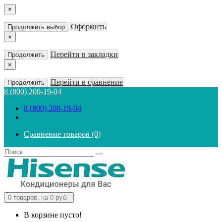
×
Оформить
Продолжить выбор
×
Перейти в закладки
Продолжить
×
Перейти в сравнение
Продолжить
8 (800) 200-19-04
8 (800) 200-19-04
Сравнение товаров (0)
0
товаров, на 0 руб.
В корзине пусто!