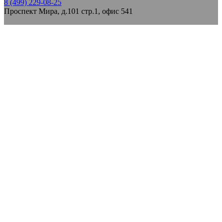
8 (499) 229-08-25
Проспект Мира, д.101 стр.1, офис 541