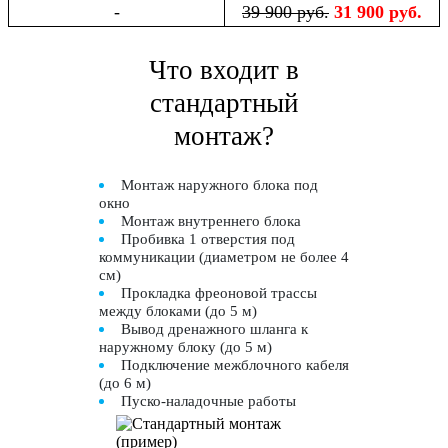
-
39 900 руб.
31 900 руб.
Что входит в
стандартный
монтаж?
Монтаж наружного блока под
окно
Монтаж внутреннего блока
Пробивка 1 отверстия под
коммуникации (диаметром не более 4
см)
Прокладка фреоновой трассы
между блоками (до 5 м)
Вывод дренажного шланга к
наружному блоку (до 5 м)
Подключение межблочного кабеля
(до 6 м)
Пуско-наладочные работы