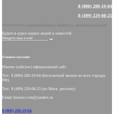
8 (800) 200-19-04
8 (499) 229-08-25
Наши партнеры:
electric-mitsubishi.ru
,
Redarmy.ru
,
кондиционеры Daikin
Будьте в курсе наших акций и новостей
О нашем магазине
Hisense (хайсeнс) официальный сайт
Тел: 8 (800) 200-19-04 (Бесплатный звонок во всех городах
РФ)
Тел: 8 (499) 229-08-25 (по Моск. региону)
Email: hisense.com@yandex.ru
8 (800) 200-19-04