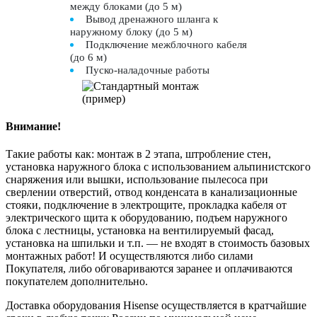
между блоками (до 5 м)
Вывод дренажного шланга к
наружному блоку (до 5 м)
Подключение межблочного кабеля
(до 6 м)
Пуско-наладочные работы
Внимание!
Такие работы как: монтаж в 2 этапа, штробление стен,
установка наружного блока с использованием альпинистского
снаряжения или вышки, использование пылесоса при
сверлении отверстий, отвод конденсата в канализационные
стояки, подключение в электрощите, прокладка кабеля от
электрического щита к оборудованию, подъем наружного
блока с лестницы, установка на вентилируемый фасад,
установка на шпильки и т.п. — не входят в стоимость базовых
монтажных работ! И осуществляются либо силами
Покупателя, либо обговариваются заранее и оплачиваются
покупателем дополнительно.
Доставка оборудования Hisense осуществляется в кратчайшие