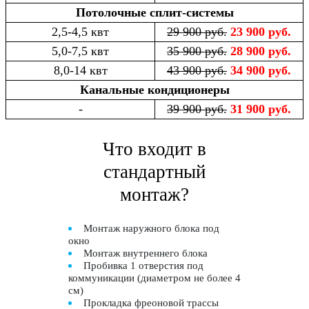
Потолочные сплит-системы
2,5-4,5 квт
29 900 руб.
23 900 руб.
5,0-7,5 квт
35 900 руб.
28 900 руб.
8,0-14 квт
43 900 руб.
34 900 руб.
Канальные кондиционеры
-
39 900 руб.
31 900 руб.
Что входит в
стандартный
монтаж?
Монтаж наружного блока под
окно
Монтаж внутреннего блока
Пробивка 1 отверстия под
коммуникации (диаметром не более 4
см)
Прокладка фреоновой трассы