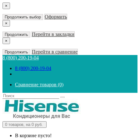
×
Оформить
Продолжить выбор
×
Перейти в закладки
Продолжить
×
Перейти в сравнение
Продолжить
8 (800) 200-19-04
8 (800) 200-19-04
Сравнение товаров (0)
0
товаров, на 0 руб.
В корзине пусто!