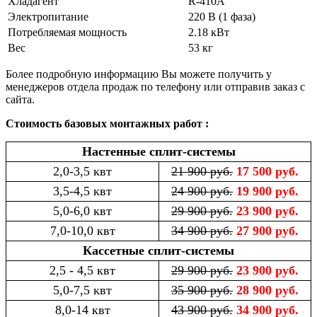
Хладагент
R-410A
Электропитание
220 В (1 фаза)
Потребляемая мощность
2.18 кВт
Вес
53 кг
Более подробную информацию Вы можете получить у
менеджеров отдела продаж по телефону или отправив заказ с
сайта.
Стоимость базовых монтажных работ :
Настенные сплит-системы
2,0-3,5 квт
21 900 руб.
17 500 руб.
3,5-4,5 квт
24 900 руб.
19 900 руб.
5,0-6,0 квт
29 900 руб.
23 900 руб.
7,0-10,0 квт
34 900 руб.
27 900 руб.
Кассетные сплит-системы
2,5 - 4,5 квт
29 900 руб.
23 900 руб.
5,0-7,5 квт
35 900 руб.
28 900 руб.
8,0-14 квт
43 900 руб.
34 900 руб.