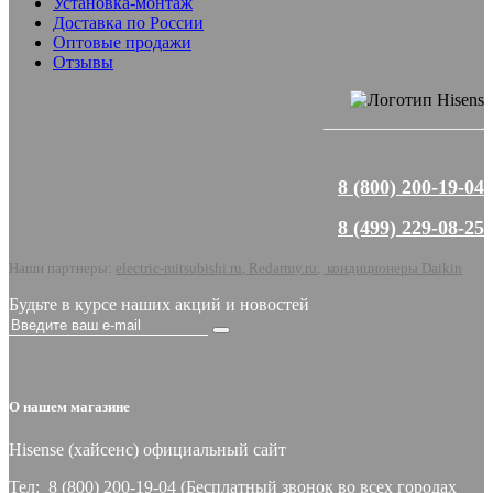
Установка-монтаж
Доставка по России
Оптовые продажи
Отзывы
8 (800) 200-19-04
8 (499) 229-08-25
Наши партнеры:
electric-mitsubishi.ru
,
Redarmy.ru
,
кондиционеры Daikin
Будьте в курсе наших акций и новостей
О нашем магазине
Hisense (хайсeнс) официальный сайт
Тел: 8 (800) 200-19-04 (Бесплатный звонок во всех городах