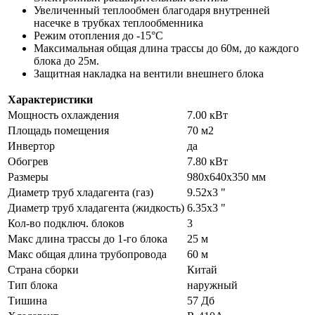
Увеличенный теплообмен благодаря внутренней
насечке в трубках теплообменника
Режим отопления до -15°С
Максимальная общая длина трассы до 60м, до каждого
блока до 25м.
Защитная накладка на вентили внешнего блока
Характеристики
Мощность охлаждения
7.00 кВт
Площадь помещения
70 м2
Инвертор
да
Обогрев
7.80 кВт
Размеры
980х640х350 мм
Диаметр труб хладагента (газ)
9.52х3 "
Диаметр труб хладагента (жидкость)
6.35х3 "
Кол-во подключ. блоков
3
Макс длина трассы до 1-го блока
25 м
Макс общая длина трубопровода
60 м
Страна сборки
Китай
Тип блока
наружный
Тишина
57 Дб