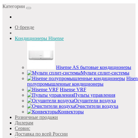
Категории
О бренде
Кондиционеры Hisense
Hisense AS бытовые кондиционеры
Мульти сплит-системы
Hisen
полупромышленные кондиционеры
Hisense VRF
Пульты управления
Осушители воздуха
Очистители воздуха
Конвекторы
Розничные продажи
Дилерам
Cервис
Доставка по всей России