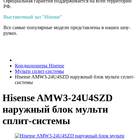
Официальная гарантия поддерживается на всей территории
РФ.
Выставочный зал "Hisense"
Все самые популярные модели представлены в наших шоу-
румах.
Кондиционеры Hisense
Мульти сплит-системы
Hisense AMW3-24U4SZD наружный блок мульти сплит-
системы
Hisense AMW3-24U4SZD
наружный блок мульти
сплит-системы