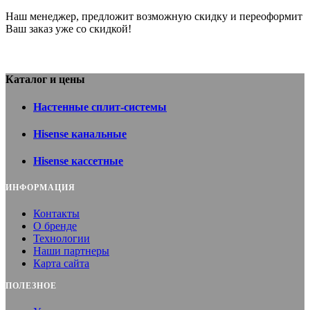
Наш менеджер, предложит возможную скидку и переоформит
Ваш заказ уже со скидкой!
Каталог и цены
Настенные сплит-системы
Hisense канальные
Hisense кассетные
ИНФОРМАЦИЯ
Контакты
О бренде
Технологии
Наши партнеры
Карта сайта
ПОЛЕЗНОЕ