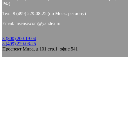
РФ)
Тел: 8 (499) 229-08-25 (по Моск. региону)
Email: hisense.com@yandex.ru
8 (800) 200-19-04
8 (499) 229-08-25
Проспект Мира, д.101 стр.1, офис 541