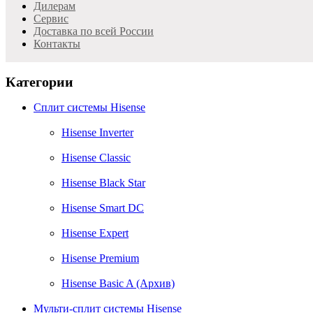
Дилерам
Cервис
Доставка по всей России
Контакты
Категории
Сплит системы Hisense
Hisense Inverter
Hisense Classic
Hisense Black Star
Hisense Smart DC
Hisense Expert
Hisense Premium
Hisense Basic A (Архив)
Мульти-сплит системы Hisense