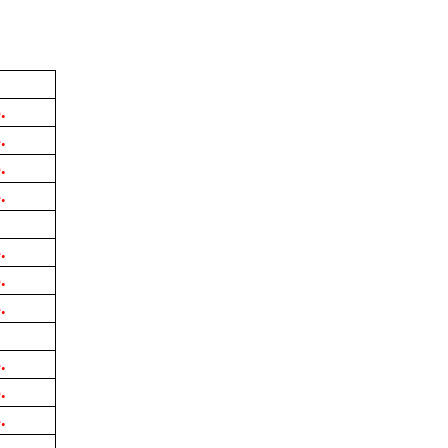
.
.
.
.
.
.
.
.
.
.