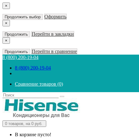
×
Оформить
Продолжить выбор
×
Перейти в закладки
Продолжить
×
Перейти в сравнение
Продолжить
8 (800) 200-19-04
8 (800) 200-19-04
Сравнение товаров (0)
0
товаров, на 0 руб.
В корзине пусто!