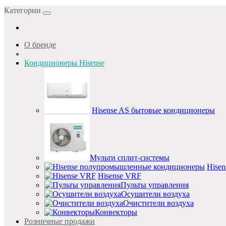
Категории
О бренде
Кондиционеры Hisense
Hisense AS бытовые кондиционеры
Мульти сплит-системы
Hise
Hisense VRF
Пульты управления
Осушители воздуха
Очистители воздуха
Конвекторы
Розничные продажи