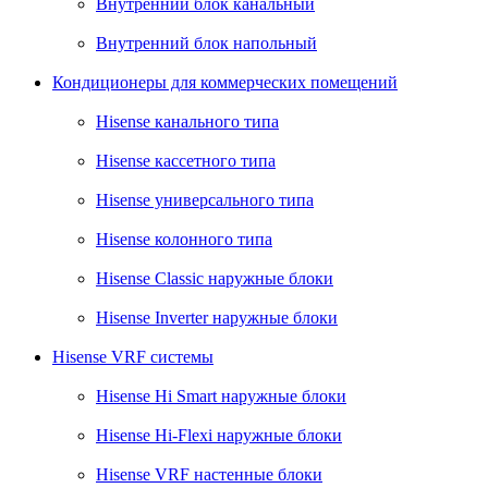
Внутренний блок канальный
Внутренний блок напольный
Кондиционеры для коммерческих помещений
Hisense канального типа
Hisense кассетного типа
Hisense универсального типа
Hisense колонного типа
Hisense Classic наружные блоки
Hisense Inverter наружные блоки
Hisense VRF системы
Hisense Hi Smart наружные блоки
Hisense Hi-Flexi наружные блоки
Hisense VRF настенные блоки