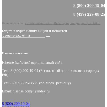
8 (800) 200-19-04
8 (499) 229-08-25
Наши партнеры:
electric-mitsubishi.ru
,
Redarmy.ru
,
кондиционеры Daikin
Будьте в курсе наших акций и новостей
О нашем магазине
Hisense (хайсeнс) официальный сайт
Тел: 8 (800) 200-19-04 (Бесплатный звонок во всех городах
РФ)
Тел: 8 (499) 229-08-25 (по Моск. региону)
Email: hisense.com@yandex.ru
8 (800) 200-19-04