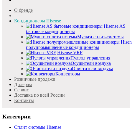
О бренде
Кондиционеры Hisense
Hisense AS
бытовые кондиционеры
Мульти сплит-системы
Hisen
полупромышленные кондиционеры
Hisense VRF
Пульты управления
Осушители воздуха
Очистители воздуха
Конвекторы
Розничные продажи
Дилерам
Cервис
Доставка по всей России
Контакты
Категории
Сплит системы Hisense