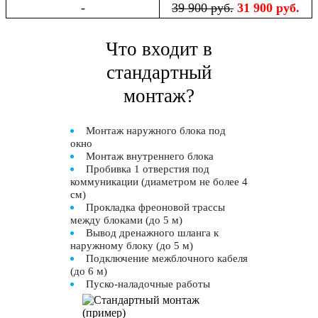
-
39 900 руб.
31 900 руб.
Что входит в
стандартный
монтаж?
Монтаж наружного блока под
окно
Монтаж внутреннего блока
Пробивка 1 отверстия под
коммуникации (диаметром не более 4
см)
Прокладка фреоновой трассы
между блоками (до 5 м)
Вывод дренажного шланга к
наружному блоку (до 5 м)
Подключение межблочного кабеля
(до 6 м)
Пуско-наладочные работы