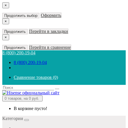
×
Оформить
Продолжить выбор
×
Перейти в закладки
Продолжить
×
Перейти в сравнение
Продолжить
8 (800) 200-19-04
8 (800) 200-19-04
Сравнение товаров (0)
0
товаров, на 0 руб.
В корзине пусто!
Категории