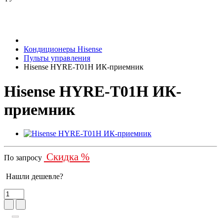
Кондиционеры Hisense
Пульты управления
Hisense HYRE-T01H ИК-приемник
Hisense HYRE-T01H ИК-
приемник
Скидка %
По запросу
Нашли дешевле?