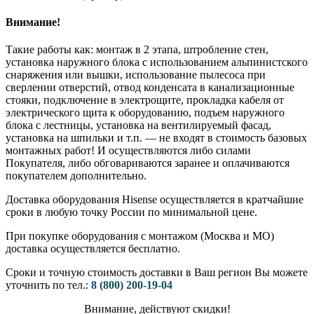
Внимание!
Такие работы как: монтаж в 2 этапа, штробление стен,
установка наружного блока с использованием альпинистского
снаряжения или вышки, использование пылесоса при
сверлении отверстий, отвод конденсата в канализационные
стояки, подключение в электрощите, прокладка кабеля от
электрического щита к оборудованию, подъем наружного
блока с лестницы, установка на вентилируемый фасад,
установка на шпильки и т.п. — не входят в стоимость базовых
монтажных работ! И осуществляются либо силами
Покупателя, либо обговариваются заранее и оплачиваются
покупателем дополнительно.
Доставка оборудования Hisense осуществляется в кратчайшие
сроки в любую точку России по минимальной цене.
При покупке оборудования с монтажом (Москва и МО)
доставка осуществляется бесплатно.
Сроки и точную стоимость доставки в Ваш регион Вы можете
уточнить по тел.:
8 (800) 200-19-04
Внимание,​ действуют​ скидки!