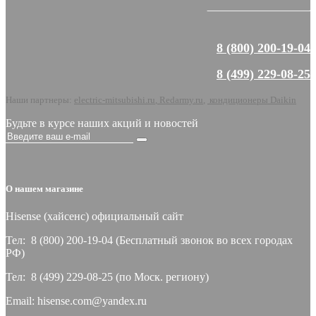
8 (800) 200-19-04
8 (499) 229-08-25
Наши партнеры:
electric-mitsubishi.ru
,
Redarmy.ru
,
кондиционеры Daikin
Будьте в курсе наших акций и новостей
О нашем магазине
Hisense (хайсeнс) официальный сайт
Тел: 8 (800) 200-19-04 (Бесплатный звонок во всех городах
РФ)
Тел: 8 (499) 229-08-25 (по Моск. региону)
Email: hisense.com@yandex.ru