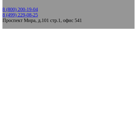
8 (800) 200-19-04
8 (499) 229-08-25
Проспект Мира, д.101 стр.1, офис 541