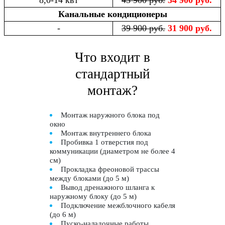
Канальные кондиционеры
-
39 900 руб.
31 900 руб.
Что входит в
стандартный
монтаж?
Монтаж наружного блока под
окно
Монтаж внутреннего блока
Пробивка 1 отверстия под
коммуникации (диаметром не более 4
см)
Прокладка фреоновой трассы
между блоками (до 5 м)
Вывод дренажного шланга к
наружному блоку (до 5 м)
Подключение межблочного кабеля
(до 6 м)
Пуско-наладочные работы