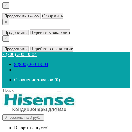
×
Оформить
Продолжить выбор
×
Перейти в закладки
Продолжить
×
Перейти в сравнение
Продолжить
8 (800) 200-19-04
8 (800) 200-19-04
Сравнение товаров (0)
0
товаров, на 0 руб.
В корзине пусто!