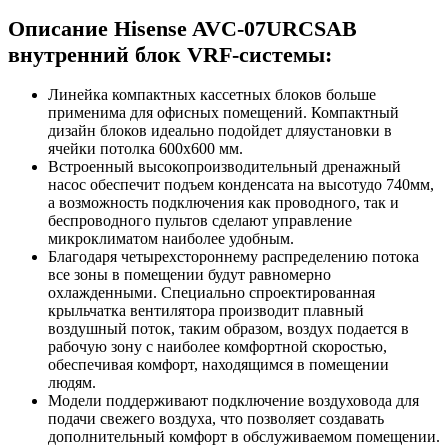
Описание Hisense AVC-07URCSAB
внутренний блок VRF-системы:
Линейка компактных кассетных блоков больше
применима для офисных помещений. Компактный
дизайн блоков идеально подойдет дляустановки в
ячейки потолка 600х600 мм.
Встроенный высокопроизводительный дренажный
насос обеспечит подъем конденсата на высотудо 740мм,
а возможность подключения как проводного, так и
беспроводного пультов сделают управление
микроклиматом наиболее удобным.
Благодаря четырехстороннему распределению потока
все зоны в помещении будут равномерно
охлажденными. Специально спроектированная
крыльчатка вентилятора производит плавный
воздушный поток, таким образом, воздух подается в
рабочую зону с наиболее комфортной скоростью,
обеспечивая комфорт, находящимся в помещении
людям.
Модели поддерживают подключение воздуховода для
подачи свежего воздуха, что позволяет создавать
дополнительный комфорт в обслуживаемом помещении.