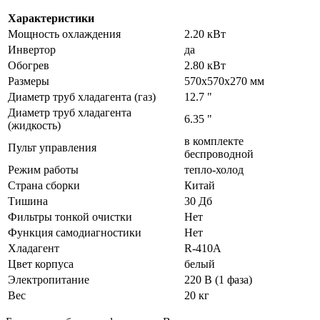
Характеристики
Мощность охлаждения
2.20 кВт
Инвертор
да
Обогрев
2.80 кВт
Размеры
570х570х270 мм
Диаметр труб хладагента (газ)
12.7 "
Диаметр труб хладагента
6.35 "
(жидкость)
в комплекте
Пульт управления
беспроводной
Режим работы
тепло-холод
Страна сборки
Китай
Тишина
30 Дб
Фильтры тонкой очистки
Нет
Функция самодиагностики
Нет
Хладагент
R-410A
Цвет корпуса
белый
Электропитание
220 В (1 фаза)
Вес
20 кг