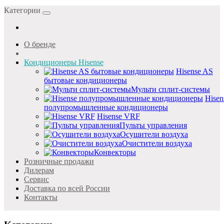
Категории
О бренде
Кондиционеры Hisense
Hisense AS
бытовые кондиционеры
Мульти сплит-системы
Hisen
полупромышленные кондиционеры
Hisense VRF
Пульты управления
Осушители воздуха
Очистители воздуха
Конвекторы
Розничные продажи
Дилерам
Cервис
Доставка по всей России
Контакты