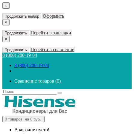
×
Оформить
Продолжить выбор
×
Перейти в закладки
Продолжить
×
Перейти в сравнение
Продолжить
8 (800) 200-19-04
8 (800) 200-19-04
Сравнение товаров (0)
0
товаров, на 0 руб.
В корзине пусто!