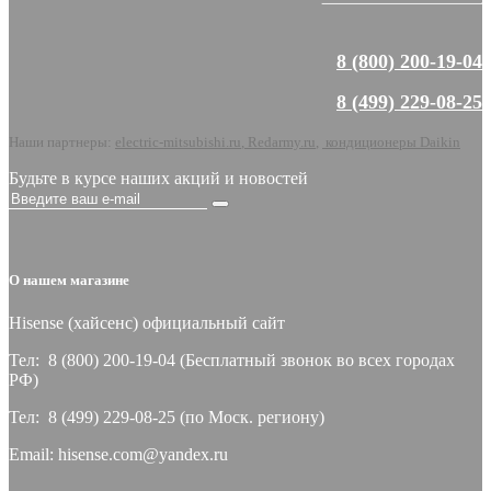
8 (800) 200-19-04
8 (499) 229-08-25
Наши партнеры:
electric-mitsubishi.ru
,
Redarmy.ru
,
кондиционеры Daikin
Будьте в курсе наших акций и новостей
О нашем магазине
Hisense (хайсeнс) официальный сайт
Тел: 8 (800) 200-19-04 (Бесплатный звонок во всех городах
РФ)
Тел: 8 (499) 229-08-25 (по Моск. региону)
Email: hisense.com@yandex.ru