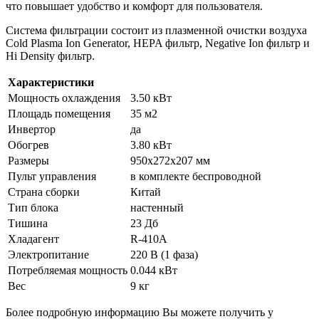
что повышает удобство и комфорт для пользователя.
Система фильтрации состоит из плазменной очистки воздуха
Cold Plasma Ion Generator, HEPA фильтр, Negative Ion фильтр и
Hi Density фильтр.
Характеристики
Мощность охлаждения
3.50 кВт
Площадь помещения
35 м2
Инвертор
да
Обогрев
3.80 кВт
Размеры
950х272х207 мм
Пульт управления
в комплекте беспроводной
Страна сборки
Китай
Тип блока
настенный
Тишина
23 Дб
Хладагент
R-410A
Электропитание
220 В (1 фаза)
Потребляемая мощность
0.044 кВт
Вес
9 кг
Более подробную информацию Вы можете получить у