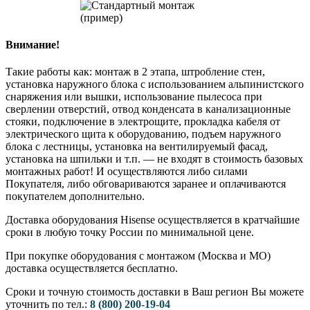
Внимание!
Такие работы как: монтаж в 2 этапа, штробление стен,
установка наружного блока с использованием альпинистского
снаряжения или вышки, использование пылесоса при
сверлении отверстий, отвод конденсата в канализационные
стояки, подключение в электрощите, прокладка кабеля от
электрического щита к оборудованию, подъем наружного
блока с лестницы, установка на вентилируемый фасад,
установка на шпильки и т.п. — не входят в стоимость базовых
монтажных работ! И осуществляются либо силами
Покупателя, либо обговариваются заранее и оплачиваются
покупателем дополнительно.
Доставка оборудования Hisense осуществляется в кратчайшие
сроки в любую точку России по минимальной цене.
При покупке оборудования с монтажом (Москва и МО)
доставка осуществляется бесплатно.
Сроки и точную стоимость доставки в Ваш регион Вы можете
уточнить по тел.:
8 (800) 200-19-04