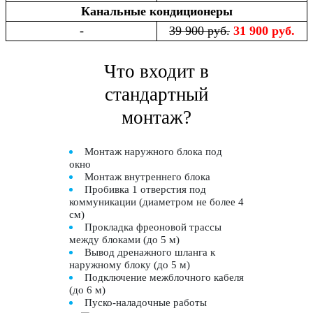
Канальные кондиционеры
-
39 900 руб.
31 900 руб.
Что входит в
стандартный
монтаж?
Монтаж наружного блока под
окно
Монтаж внутреннего блока
Пробивка 1 отверстия под
коммуникации (диаметром не более 4
см)
Прокладка фреоновой трассы
между блоками (до 5 м)
Вывод дренажного шланга к
наружному блоку (до 5 м)
Подключение межблочного кабеля
(до 6 м)
Пуско-наладочные работы