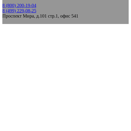
8 (800) 200-19-04
8 (499) 229-08-25
Проспект Мира, д.101 стр.1, офис 541